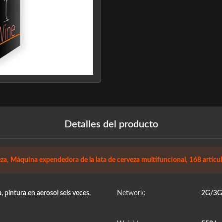
Detalles del producto
za
,
Máquina expendedora de la lata de cerveza multifuncional
,
168 artícu
pintura en aerosol seis veces,
Network:
2G/3G/