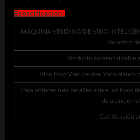
Especificación:
MÁQUINA VENDING DE VINO INTELIGENTE 
industria de
Producto comercializable e
Vino tinto Vino de uva, Vino blanco 
Para obtener más detalles sobre los tipos d
de atención al
Certificación a