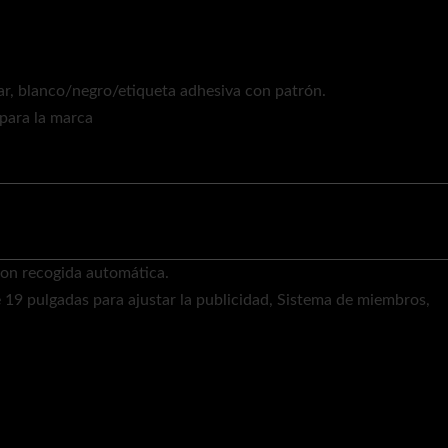
ar, blanco/negro/etiqueta adhesiva con patrón.
para la marca
con recogida automática.
19 pulgadas para ajustar la publicidad, Sistema de miembros,