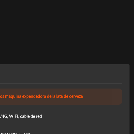
los máquina expendedora de la lata de cerveza
4G, WIFI, cable de red