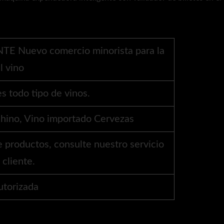
Nuevo comercio minorista para la
l vino
s todo tipo de vinos.
chino, Vino importado Cervezas
e productos, consulte nuestro servicio
 cliente.
utorizada