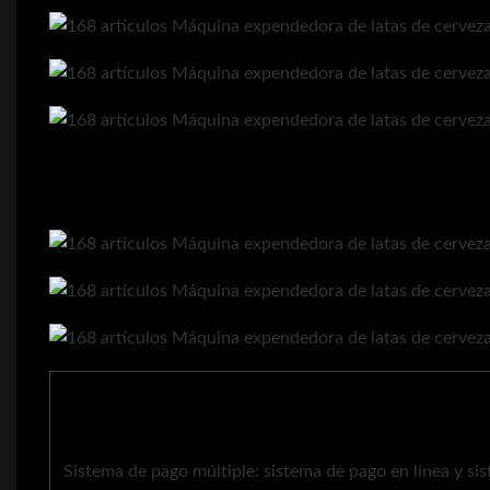
Sistema de pago múltiple: sistema de pago en línea y si