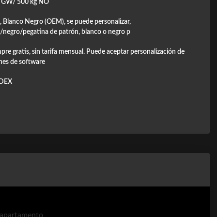
g GW/ 500 kg NO
, Blanco Negro (OEM), se puede personalizar,
/negro/pegatina de patrón, blanco o negro p
mpre gratis, sin tarifa mensual. Puede aceptar personalización de
nes de software
DEX
l apartamento