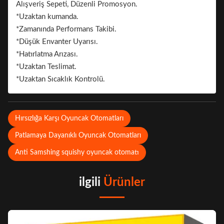
Alışveriş Sepeti, Düzenli Promosyon.
*Uzaktan kumanda.
*Zamanında Performans Takibi.
*Düşük Envanter Uyarısı.
*Hatırlatma Arızası.
*Uzaktan Teslimat.
*Uzaktan Sıcaklık Kontrolü.
Hırsızlığa Karşı Oyuncak Otomatları
Patlamaya Dayanıklı Oyuncak Otomatları
Anti Samshing squishy oyuncak otomatı
ilgili
Ürünler