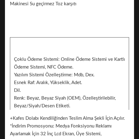
Çoklu Ödeme Sistemi: Online Ödeme Sistemi ve Kartlı
Ödeme Sistemi, NFC Ödeme.
Yazılım Sistemi Özelleştirme: Mdb, Dex.
Esnek Raf: Aralık, Yükseklik, Adet.
Dil.
Renk: Beyaz, Beyaz Siyah (OEM), Özelleştirilebilir,
Beyaz/Siyah/Desen Etiketi.
Çıkartma. 2 Taraf Markalama İçin Etiket Ekleyebilir
+Kafes Dolabı Kendiliğinden Teslim Alma Şekli İçin Açılır.
Marka.
*İndirim Promosyonu: Medya Fonksiyonu Reklamı
Ayarlamak İçin 32 İnç Lcd Ekran, Üye Sistemi,