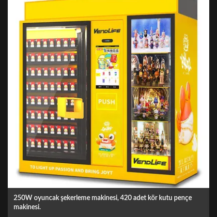
MDB Sistemi Şekerli Sakız Oyuncak Otomatik Otomatikleri
0.25KW 60HZ Frekans