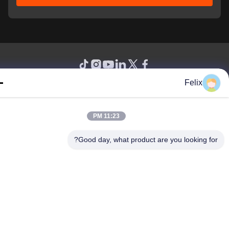
Felix
© 2026 Guangdong Sindron Intelligent Technology Co., Ltd. All Rights
Reserved.
11:23 PM
Good day, what product are you looking fo