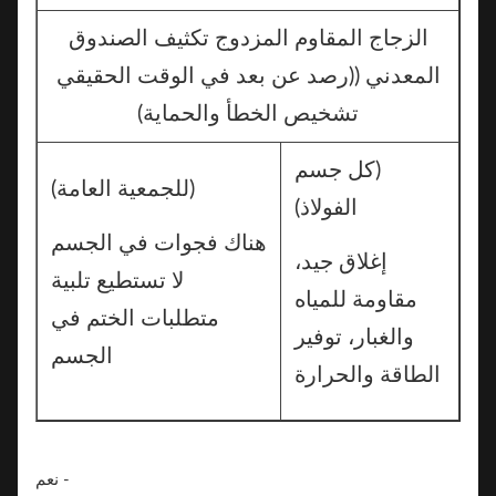
الزجاج المقاوم المزدوج تكثيف الصندوق
المعدني ((رصد عن بعد في الوقت الحقيقي
تشخيص الخطأ والحماية)
(كل جسم
(للجمعية العامة)
الفولاذ)
هناك فجوات في الجسم
إغلاق جيد،
لا تستطيع تلبية
مقاومة للمياه
متطلبات الختم في
والغبار، توفير
الجسم
الطاقة والحرارة
- نعم