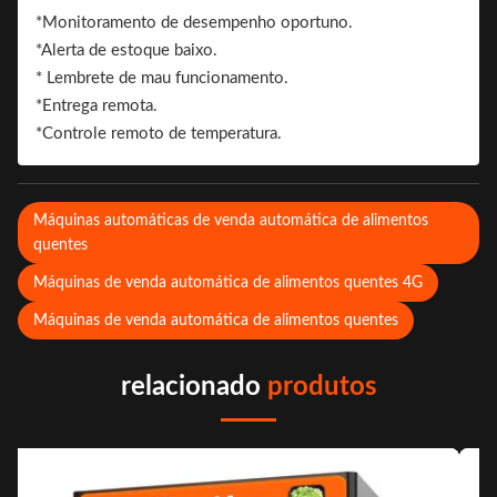
*Monitoramento de desempenho oportuno.
*Alerta de estoque baixo.
* Lembrete de mau funcionamento.
*Entrega remota.
*Controle remoto de temperatura.
Máquinas automáticas de venda automática de alimentos
quentes
Máquinas de venda automática de alimentos quentes 4G
Máquinas de venda automática de alimentos quentes
relacionado
produtos