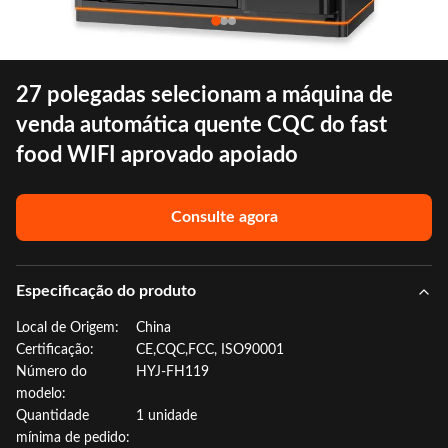
27 polegadas selecionam a máquina de
venda automática quente CQC do fast
food WIFI aprovado apoiado
Consulte agora
Especificação do produto
Local de Origem:
China
Certificação:
CE,CQC,FCC, ISO90001
Número do
HYJ-FH119
modelo:
Quantidade
1 unidade
mínima de pedido: