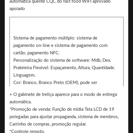
Sistema de pagamento múltiplo: sistema de
pagamento on-line e sistema de pagamento com
cartão, pagamento NFC.
Personalização do sistema de software: Mdb, Dex.
Prateleira Flexível: Espaçamento, Altura, Quantidade.
Linguagem.
Cor: Branco, Branco Preto (OEM), pode ser
personalizado, adesivo branco/preto/padrão.
+ O gabinete de treliça aparece para o modo de entrega
Adesivo. 2 lados podem adicionar o adesivo para
automática.
marca
*Promoção de venda: Função de mídia Tela LCD de 19
Marca.
polegadas para ajustar propaganda, sistema de membros,
Carrinho de compras, promoção regular.
*Controle remoto.