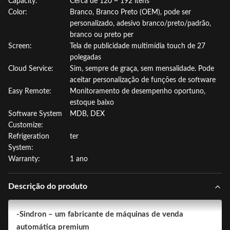
Capacity:
Cerca de 120 ~ 192 itens
Color:
Branco, Branco Preto (OEM), pode ser
personalizado, adesivo branco/preto/padrão,
branco ou preto per
Screen:
Tela de publicidade multimídia touch de 27
polegadas
Cloud Service:
Sim, sempre de graça, sem mensalidade. Pode
aceitar personalização de funções de software
Easy Remote:
Monitoramento de desempenho oportuno,
estoque baixo
Software System
MDB, DEX
Customize:
Refrigeration
ter
System:
Warranty:
1 ano
Descrição do produto
-Sindron – um fabricante de máquinas de venda
automática premium