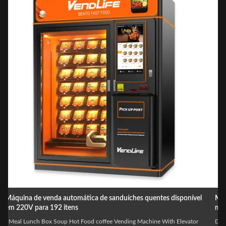
l
Máquinas de venda automática de alimentos 4KW quentes,
máquina de venda automática de lancheira de MDB
Dimensions H x L x W 2280 mm* 1880 mm* 1020mm Weight 660kg G.W/