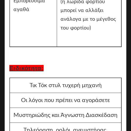
Εμπορεύσιμα
(η λωρίδα φορτίου
αγαθά
μπορεί να αλλάξει
ανάλογα με το μέγεθος
του φορτίου)
Ειδικότητα:
Τικ Τόκ στυλ τυχερή μηχανή
Οι λόγοι που πρέπει να αγοράσετε
Μυστηριώδης και Άγνωστη Διασκέδαση
Τηλεόραση, ρολόι, ανεμιστήρας,