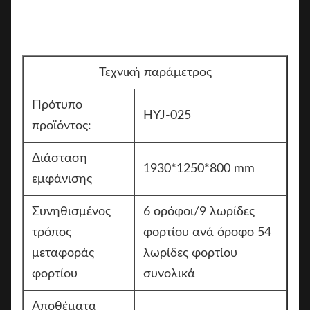
Τεχνική παράμετρος
Πρότυπο
HYJ-025
προϊόντος:
Διάσταση
1930*1250*800 mm
εμφάνισης
Συνηθισμένος
6 ορόφοι/9 λωρίδες
τρόπος
φορτίου ανά όροφο 54
μεταφοράς
λωρίδες φορτίου
φορτίου
συνολικά
Αποθέματα