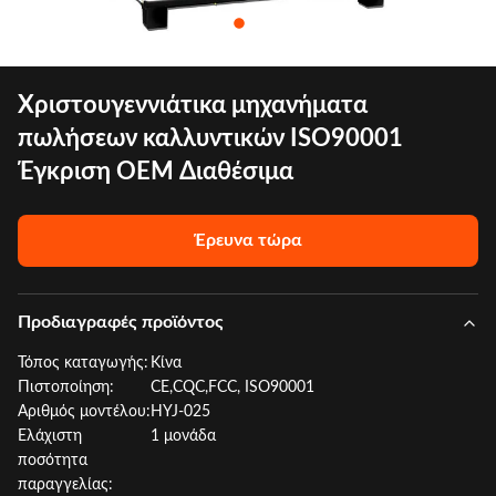
Χριστουγεννιάτικα μηχανήματα
πωλήσεων καλλυντικών ISO90001
Έγκριση OEM Διαθέσιμα
Έρευνα τώρα
Προδιαγραφές προϊόντος
Τόπος καταγωγής:
Κίνα
Πιστοποίηση:
CE,CQC,FCC, ISO90001
Αριθμός μοντέλου:
HYJ-025
Ελάχιστη
1 μονάδα
ποσότητα
παραγγελίας: