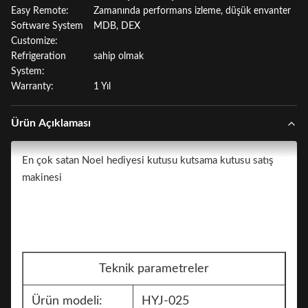
Easy Remote:
Zamanında performans izleme, düşük envanter
Software System
MDB, DEX
Customize:
Refrigeration
sahip olmak
System:
Warranty:
1 Yıl
Ürün Açıklaması
En çok satan Noel hediyesi kutusu kutsama kutusu satış
makinesi
Teknik parametreler
Ürün modeli:
HYJ-025