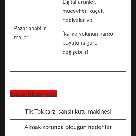
Dijital ürünler,
mücevher, küçük
hediyeler vb.
Pazarlanabilir
(kargo yolunun kargo
mallar
boyutuna göre
değişebilir)
Spesifikasyon:
Tik Tok tarzı şanslı kutu makinesi
Almak zorunda olduğun nedenler