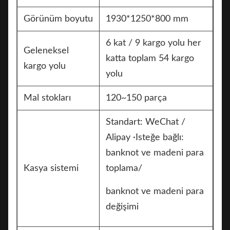
Görünüm boyutu
1930*1250*800 mm
6 kat / 9 kargo yolu her
Geleneksel
katta toplam 54 kargo
kargo yolu
yolu
Mal stokları
120~150 parça
Standart: WeChat /
Alipay ·Isteğe bağlı:
banknot ve madeni para
Kasya sistemi
toplama/
banknot ve madeni para
değişimi