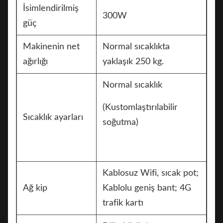
İsimlendirilmiş
300W
güç
Makinenin net
Normal sıcaklıkta
ağırlığı
yaklaşık 250 kg.
Normal sıcaklık
(Kustomlaştırılabilir
Sıcaklık ayarları
soğutma)
Kablosuz Wifi, sıcak pot;
Ağ kip
Kablolu geniş bant; 4G
trafik kartı