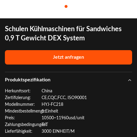
Schulen Kühlmaschinen für Sandwiches
0,9 T Gewicht DEX System
Jetzt anfragen
Produktspezifikation
Herkunftsort:
China
Zertifizierung:
CE,CQC,FCC, ISO90001
Modellnummer:
HYJ-FC218
Mindestbestellmenge:
1 Einheit
Preis:
10500~11960usd/unit
Zahlungsbedingungen:
T/T
Lieferfähigkeit:
3000 EINHEIT/M