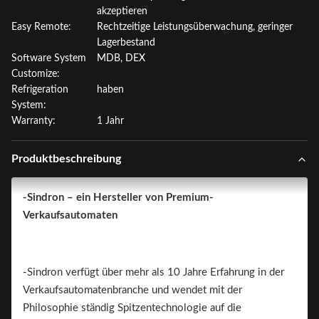
akzeptieren
Easy Remote:
Rechtzeitige Leistungsüberwachung, geringer
Lagerbestand
Software System
MDB, DEX
Customize:
Refrigeration
haben
System:
Warranty:
1 Jahr
Produktbeschreibung
-Sindron – ein Hersteller von Premium-
Verkaufsautomaten
-Sindron verfügt über mehr als 10 Jahre Erfahrung in der
Verkaufsautomatenbranche und wendet mit der
Philosophie ständig Spitzentechnologie auf die