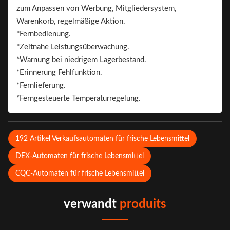
zum Anpassen von Werbung, Mitgliedersystem,
Warenkorb, regelmäßige Aktion.
*Fernbedienung.
*Zeitnahe Leistungsüberwachung.
*Warnung bei niedrigem Lagerbestand.
*Erinnerung Fehlfunktion.
*Fernlieferung.
*Ferngesteuerte Temperaturregelung.
192 Artikel Verkaufsautomaten für frische Lebensmittel
DEX-Automaten für frische Lebensmittel
CQC-Automaten für frische Lebensmittel
verwandt
produits