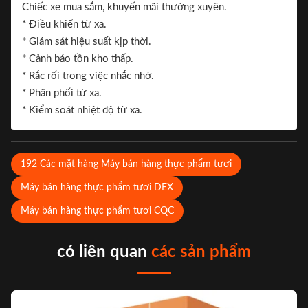
Chiếc xe mua sắm, khuyến mãi thường xuyên.
* Điều khiển từ xa.
* Giám sát hiệu suất kịp thời.
* Cảnh báo tồn kho thấp.
* Rắc rối trong việc nhắc nhở.
* Phân phối từ xa.
* Kiểm soát nhiệt độ từ xa.
192 Các mặt hàng Máy bán hàng thực phẩm tươi
Máy bán hàng thực phẩm tươi DEX
Máy bán hàng thực phẩm tươi CQC
có liên quan
các sản phẩm