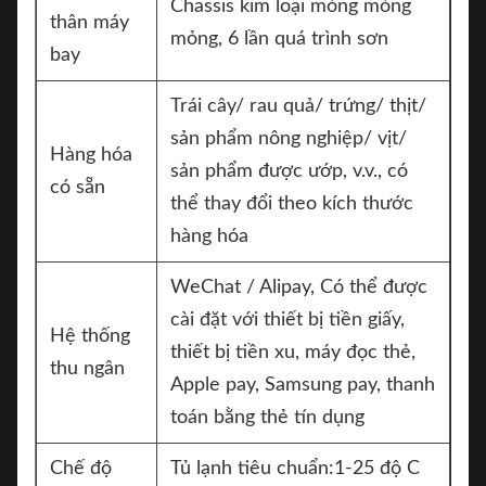
Chassis kim loại mỏng mỏng
thân máy
mỏng, 6 lần quá trình sơn
bay
Trái cây/ rau quả/ trứng/ thịt/
sản phẩm nông nghiệp/ vịt/
Hàng hóa
sản phẩm được ướp, v.v., có
có sẵn
thể thay đổi theo kích thước
hàng hóa
WeChat / Alipay, Có thể được
cài đặt với thiết bị tiền giấy,
Hệ thống
thiết bị tiền xu, máy đọc thẻ,
thu ngân
Apple pay, Samsung pay, thanh
toán bằng thẻ tín dụng
Chế độ
Tủ lạnh tiêu chuẩn:1-25 độ C