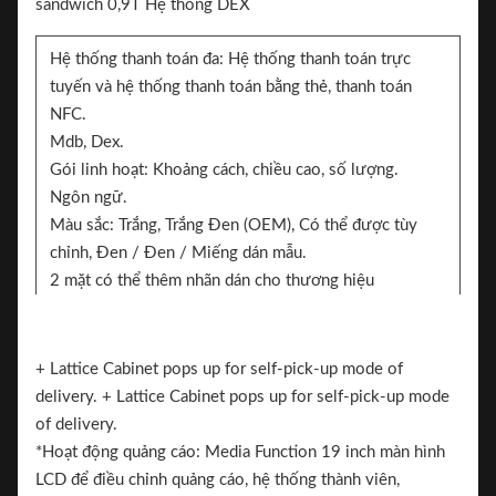
Hệ thống thanh toán đa: Hệ thống thanh toán trực
tuyến và hệ thống thanh toán bằng thẻ, thanh toán
NFC.
Mdb, Dex.
Gói linh hoạt: Khoảng cách, chiều cao, số lượng.
Ngôn ngữ.
Màu sắc: Trắng, Trắng Đen (OEM), Có thể được tùy
chỉnh, Đen / Đen / Miếng dán mẫu.
2 mặt có thể thêm nhãn dán cho thương hiệu
Nhãn hiệu.
+ Lattice Cabinet pops up for self-pick-up mode of
delivery. + Lattice Cabinet pops up for self-pick-up mode
of delivery.
*Hoạt động quảng cáo: Media Function 19 inch màn hình
LCD để điều chỉnh quảng cáo, hệ thống thành viên,