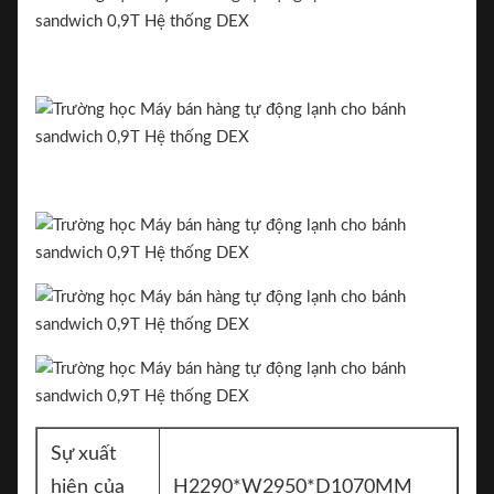
Sự xuất
hiện của
H2290*W2950*D1070MM