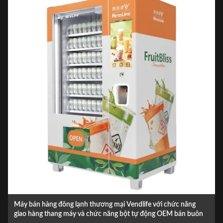
2021 rau quả tươi mới Máy bán đồ uống tự động cho trung tâm
uôn
mua sắm và thị trường