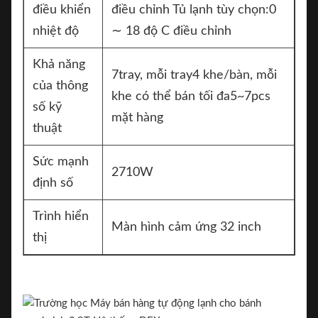
điều khiển
điều chỉnh Tủ lạnh tùy chọn:0
nhiệt độ
∼ 18 độ C điều chỉnh
Khả năng
7tray, mỗi tray4 khe/bàn, mỗi
của thông
khe có thể bán tối đa5~7pcs
số kỹ
mặt hàng
thuật
Sức mạnh
2710W
định số
Trình hiển
Màn hình cảm ứng 32 inch
thị