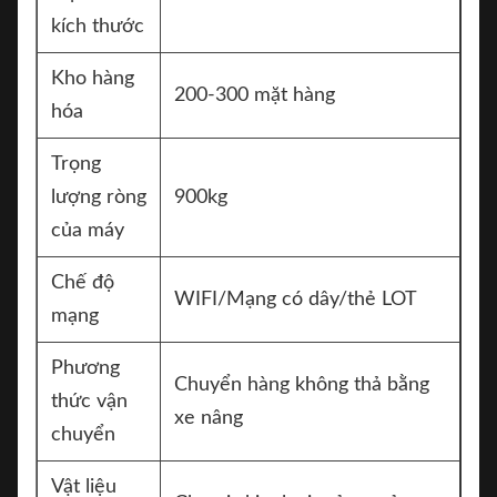
kích thước
Kho hàng
200-300 mặt hàng
hóa
Trọng
lượng ròng
900kg
của máy
Chế độ
WIFI/Mạng có dây/thẻ LOT
mạng
Phương
Chuyển hàng không thả bằng
thức vận
xe nâng
chuyển
Vật liệu