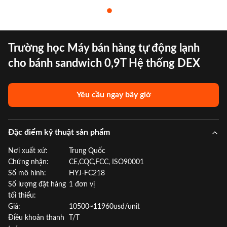
Trường học Máy bán hàng tự động lạnh
cho bánh sandwich 0,9T Hệ thống DEX
Yêu cầu ngay bây giờ
Đặc điểm kỹ thuật sản phẩm
Nơi xuất xứ:
Trung Quốc
Chứng nhận:
CE,CQC,FCC, ISO90001
Số mô hình:
HYJ-FC218
Số lượng đặt hàng
1 đơn vị
tối thiểu:
Giá:
10500~11960usd/unit
Điều khoản thanh
T/T