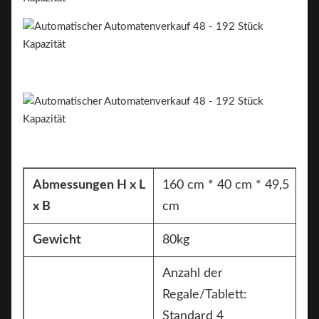
Abmessungen H x L
160 cm * 40 cm * 49,5
x B
cm
Gewicht
80kg
Anzahl der
Regale/Tablett:
Standard 4