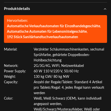
Produktdetails
Hervorheben:
Automatische Verkaufsautomaten für Einzelhandelsgeschäfte
,
Automatische Automaten für Lebensmittelgeschäfte
,
192 Stück Sanitärhandtuchverkaufsautomaten
Material:
Verzinkter Schäummaschinenkasten, sechsmal
Sprühfarbe, gehärtete Doppelboden-
Hohlbeschichtung
Network:
2G/3G/4G, WIFI, Netzwerkkabel
Power Supply:
60 W 110 V/220 V, 50/60 Hz
Weight:
130 kg GW/ 80 kg NW
Capacity:
Anzahl der Regale/Tablett: Standard 4 Artikel
pro Tablett/Regal: 4, jedes Regal kann verkauft
werden
Color:
Weiß, Weiß Schwarz (OEM), kann individuell
angepasst werden,
Weiß/Schwarz/Musteraufkleber, Weiß oder