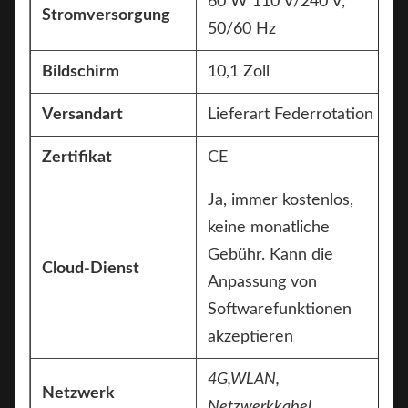
60 W 110 V/240 V,
Stromversorgung
50/60 Hz
Bildschirm
10,1 Zoll
Versandart
Lieferart Federrotation
Zertifikat
CE
Ja, immer kostenlos,
keine monatliche
Gebühr. Kann die
Cloud-Dienst
Anpassung von
Softwarefunktionen
akzeptieren
4G,
WLAN,
Netzwerk
Netzwerkkabel