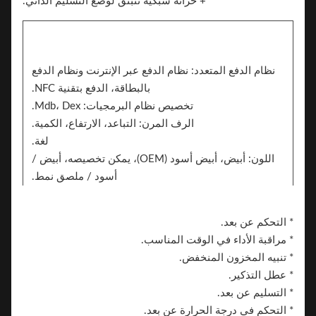
+ خزانة شبكية تنبثق لوضع التسليم الذاتي.
نظام الدفع المتعدد: نظام الدفع عبر الإنترنت ونظام الدفع
بالبطاقة، الدفع بتقنية NFC.
تخصيص نظام البرمجيات: Mdb، Dex.
الرف المرن: التباعد، الارتفاع، الكمية.
لغة.
اللون: أبيض، أبيض أسود (OEM)، يمكن تخصيصه، أبيض /
أسود / ملصق نمط.
ملصق. يمكن للجانبين إضافة الملصق للعلامة التجارية
ماركة.
* التحكم عن بعد.
* مراقبة الأداء في الوقت المناسب.
* تنبيه المخزون المنخفض.
* عطل التذكير.
* التسليم عن بعد.
* التحكم في درجة الحرارة عن بعد.