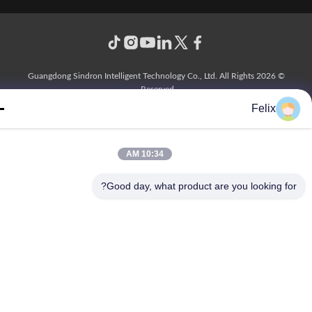
© 2026 Guangdong Sindron Intelligent Technology Co., Ltd. All Rights
Reserved.
Felix
10:34 AM
Good day, what product are you looking fo