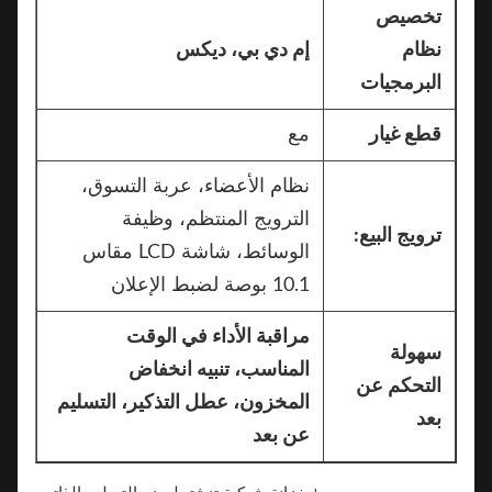
تخصيص
نظام
إم دي بي، ديكس
البرمجيات
قطع غيار
مع
نظام الأعضاء، عربة التسوق،
الترويج المنتظم، وظيفة
ترويج البيع:
الوسائط، شاشة LCD مقاس
10.1 بوصة لضبط الإعلان
مراقبة الأداء في الوقت
سهولة
المناسب، تنبيه انخفاض
التحكم عن
المخزون، عطل التذكير، التسليم
بعد
عن بعد