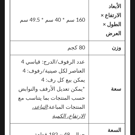
الأبعاد
الارتفاع ×
160 سم * 40 سم * 49.5 سم
الطول ×
العرض
وزن
80 كجم
عدد الرفوف/الدرج: قياسي 4
العناصر لكل صينية/رفوف: 4
يمكن بيع كل رف: 4
سعة
*يمكن تعديل الأرفف والنوابض
حسب المنتجات بما يتناسب مع
المنتجات المباعة:
التباعد،
الارتفاع، الكمية
السعة