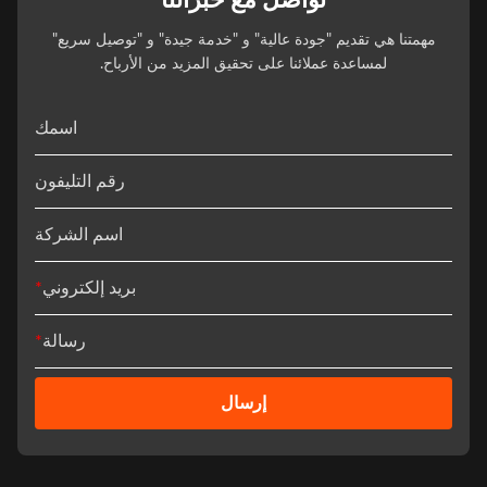
تواصل مع خبرائنا
مهمتنا هي تقديم "جودة عالية" و "خدمة جيدة" و "توصيل سريع"
لمساعدة عملائنا على تحقيق المزيد من الأرباح.
اسمك
رقم التليفون
اسم الشركة
بريد إلكتروني
*
رسالة
*
إرسال