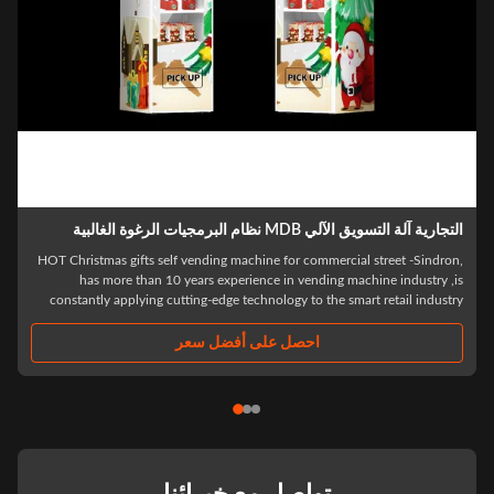
تجارية آلة التسويق الآلي MDB نظام البرمجيات الرغوة الغالبية
HOT Christmas gifts self vending machine for commercial street -Sindron
has more than 10 years experience in vending machine industry ,i
constantly applying cutting-edge technology to the smart retail industr
with the philosophy of "Let technology benefit life". We have focused o
R&D and ..
احصل على أفضل سعر