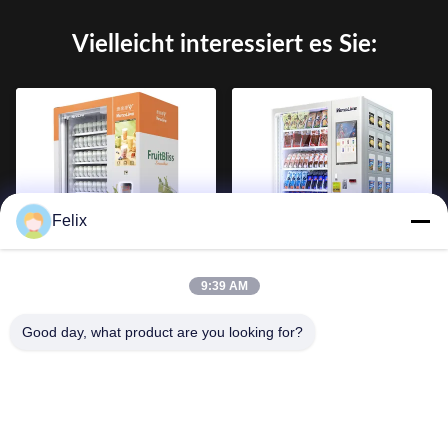
Vielleicht interessiert es Sie:
Felix
Vendlife Kommerzieller
24 Stunden Selbstbedienung
Tiefkühlautomat mit
19 Zoll Kühlschrank 21/20
9:39 AM
Aufzugslieferung und
Schließfach Getränke
automatischer Smoothie-
Automaten Nutz Bargeld
Good day, what product are you looking for?
Funktion Großhandel OEM
Münze zahlen