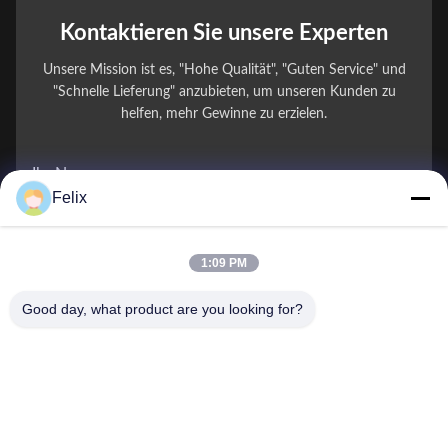
Kontaktieren Sie unsere Experten
Unsere Mission ist es, "Hohe Qualität", "Guten Service" und
"Schnelle Lieferung" anzubieten, um unseren Kunden zu
helfen, mehr Gewinne zu erzielen.
Ihr Name
Felix
Telefonnummer
1:09 PM
Firmenname
Good day, what product are you looking for?
E-Mail
*
Nachricht
*
Einreichen