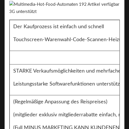
Der Kaufprozess ist einfach und schnell
Touchscreen-Warenwahl-Code-Scannen-Heizung-A
STARKE Verkaufsmöglichkeiten und mehrfache W
Leistungsstarke Softwarefunktionen unterstützen 
(Regelmäßige Anpassung des Reispreises)
(mitglieder exklusiv mitgliederrabatte einfach, reg
(Full MINUS MARKETING KANN KUNDENEN UNI