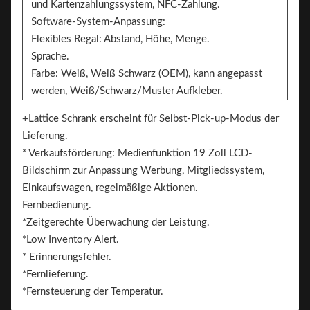
und Kartenzahlungssystem, NFC-Zahlung.
Software-System-Anpassung:
Flexibles Regal: Abstand, Höhe, Menge.
Sprache.
Farbe: Weiß, Weiß Schwarz (OEM), kann angepasst
werden, Weiß/Schwarz/Muster Aufkleber.
Aufkleber. Zwei Seiten können den Aufkleber zum
+Lattice Schrank erscheint für Selbst-Pick-up-Modus der
Branding hinzufügen
Lieferung.
Das ist Brand.
* Verkaufsförderung: Medienfunktion 19 Zoll LCD-
Bildschirm zur Anpassung Werbung, Mitgliedssystem,
Einkaufswagen, regelmäßige Aktionen.
Fernbedienung.
*Zeitgerechte Überwachung der Leistung.
*Low Inventory Alert.
* Erinnerungsfehler.
*Fernlieferung.
*Fernsteuerung der Temperatur.