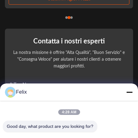
Contatta i nostri esperti
La nostra missione è offrire "Alta Qualità", "Buon Servizio" e
"Consegna Veloce" per aiutare i nostri clienti a ottenere
maggiori profitti.
Il Tuo Nome
Felix
Numero di telefono
4:28 AM
Nome della società
Good day, what product are you looking for?
E-mail
*