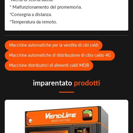
* Malfunzionamento del promemoria.
*Consegna a distanza.
*Temperatura da remoto.
Macchine automatiche per la vendita di cibi caldi
Macchine automatiche di distribuzione di cibo caldo 4G
Macchine distributrici di alimenti caldi MDB
imparentato
prodotti