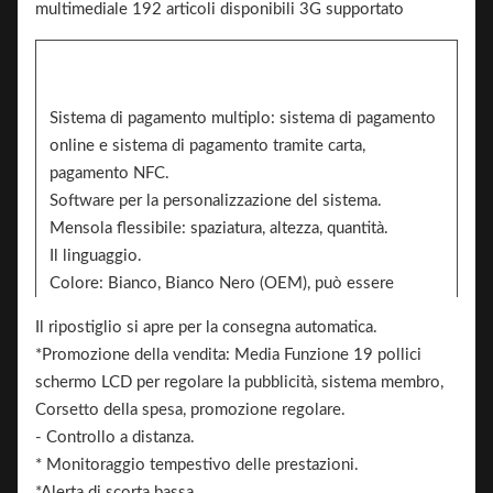
Sistema di pagamento multiplo: sistema di pagamento
online e sistema di pagamento tramite carta,
pagamento NFC.
Software per la personalizzazione del sistema.
Mensola flessibile: spaziatura, altezza, quantità.
Il linguaggio.
Colore: Bianco, Bianco Nero (OEM), può essere
personalizzato, bianco / nero / adesivo a modello.
Il ripostiglio si apre per la consegna automatica.
2 lati possono aggiungere l'adesivo per il branding
*Promozione della vendita: Media Funzione 19 pollici
Brand.
schermo LCD per regolare la pubblicità, sistema membro,
Corsetto della spesa, promozione regolare.
- Controllo a distanza.
* Monitoraggio tempestivo delle prestazioni.
*Alerta di scorta bassa.