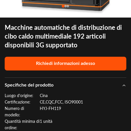
Macchine automatiche di distribuzione di
cibo caldo multimediale 192 articoli
disponibili 3G supportato
Richiedi informazioni adesso
Specifiche del prodotto
Luogo d'origine:
Cina
Certificazione:
CE,CQC,FCC, ISO90001
Numero di
HYJ-FH119
modello:
Quantità minima di
1 unità
ordine: