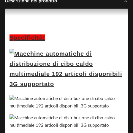
Descrizione del prodotto
Specificità: