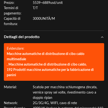
Prezzo:
5539~6889usd/unit
Termini di
T/T
pagamento:
Capacità di
3000UNITÀ/M
fornitura:
Dettagli del prodotto
Evidenziare:
Macchine automatiche di distribuzione di cibo caldo
multimediale
,
Macchine automatiche di distribuzione di cibo caldo
,
192 Prodotti macchine automatiche per la fabbricazione di
panini
Material:
Scatola per macchina schiumogena zincata,
vernice spray sei volte, rivestimento cavo a
doppio ripian
Network:
2G/3G/4G, WIFI, cavo di rete