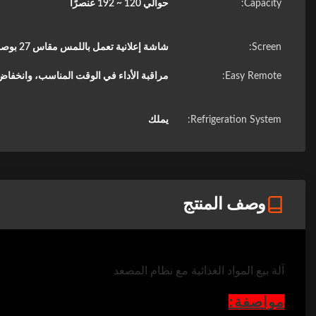
Capacity:
حوالي 120 ~ 192 عنصرًا
Screen:
شاشة إعلانية تعمل باللمس مقاس 27 بوصة للوسائط المتعددة
Easy Remote:
مراقبة الأداء في الوقت المناسب، وانخفا
Refrigeration System:
يملك
وصف المنتج
آلة بيع المواد الغذائية مع نظام المصعد
مواصفة: