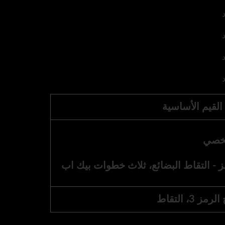
لقيم الأساسية
شخصي
 - التقاط البضائع، ثلاث خطوات بيك اب