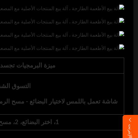
ميزة البرمجيات تجسد ا
التسوق ال
شاشة تعمل باللمس لاختيار البضائع - مسح الرمز
1، اختر البضائع، 2، مسح الرمز 3، التقاط