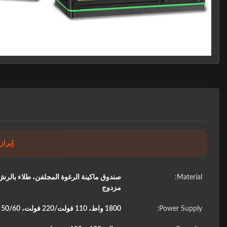
إبراز:
Material:
صندوق ماكينة الرغوة المجلفن، طلاء با
مزدوج
Power Supply:
1800 واط، 110 فولت/220 فولت، 50/60 هرتز