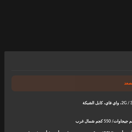
اي، كابل الشبكة