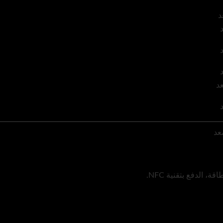
، الدفع بتقنية NFC.