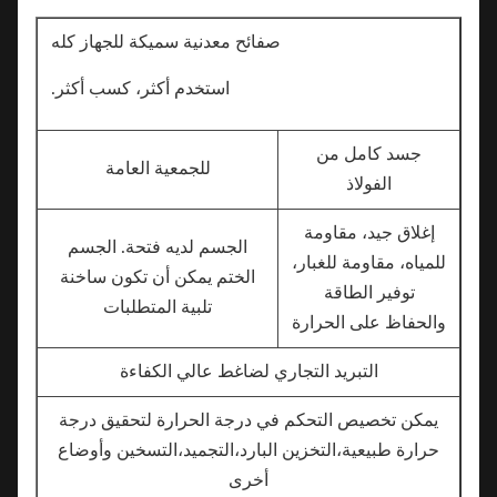
صفائح معدنية سميكة للجهاز كله
استخدم أكثر، كسب أكثر.
جسد كامل من
للجمعية العامة
الفولاذ
إغلاق جيد، مقاومة
الجسم لديه فتحة. الجسم
للمياه، مقاومة للغبار،
الختم يمكن أن تكون ساخنة
توفير الطاقة
تلبية المتطلبات
والحفاظ على الحرارة
التبريد التجاري لضاغط عالي الكفاءة
يمكن تخصيص التحكم في درجة الحرارة لتحقيق درجة
حرارة طبيعية،التخزين البارد،التجميد،التسخين وأوضاع
أخرى