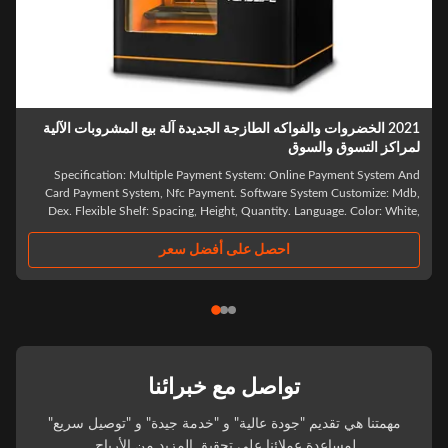
2021 الخضروات والفواكه الطازجة الجديدة آلة بيع المشروبات الآلية
مراكز التسوق والسوق
Specification: Multiple Payment System: Online Payment System An
Card Payment System, Nfc Payment. Software System Customize: Mdb
Dex. Flexible Shelf: Spacing, Height, Quantity. Language. Color: White
White Black (OEM), Can Be Customized, White/Black/Pattern Sticker
Sticker. 2 Sides Can Add The ..
احصل على أفضل سعر
تواصل مع خبرائنا
مهمتنا هي تقديم "جودة عالية" و "خدمة جيدة" و "توصيل سريع"
لمساعدة عملائنا على تحقيق المزيد من الأرباح.