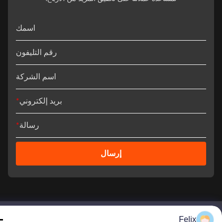
اسمك
رقم التليفون
اسم الشركة
بريد إلكتروني
*
رسالة
*
إرسال
Felix