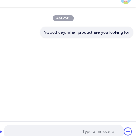
© 2026 Guangdong Sindron Intelligent Technology Co., Ltd. All Rights
2:45 AM
Reserved.
Good day, what product are you looking fo