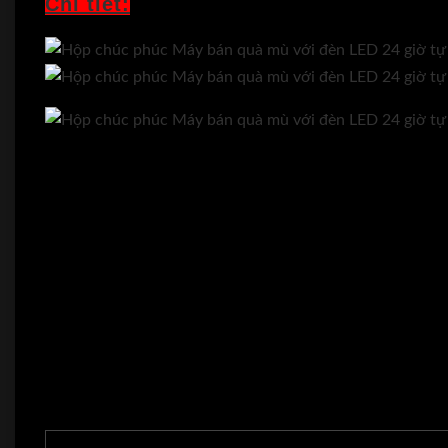
Chi tiết: