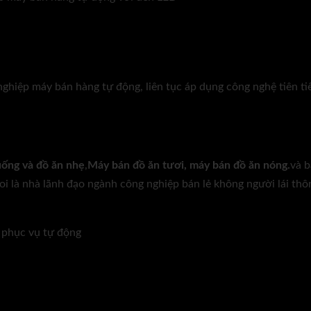
hiệp máy bán hàng tự động, liên tục áp dụng công nghệ tiên tiế
ống và đồ ăn nhẹ
,
Máy bán đồ ăn tươi, máy bán đồ ăn nóng.
và b
i là nhà lãnh đạo ngành công nghiệp bán lẻ không người lái thô