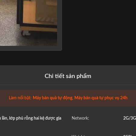
Chi tiết sản phẩm
Làm nổi bật:
Máy bán quà tự động
,
Máy bán quà tự phục vụ 24h
lần, lớp phủ rỗng hai kệ được gia
Network:
2G/3G/