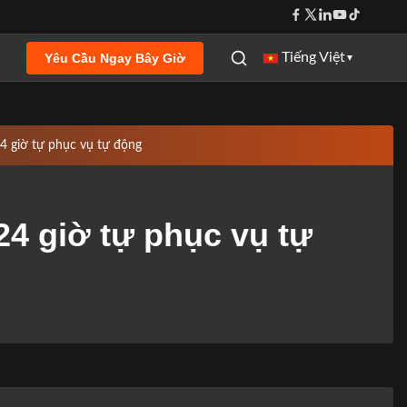
Tiếng Việt
Yêu Cầu Ngay Bây Giờ
▼
 giờ tự phục vụ tự động
4 giờ tự phục vụ tự