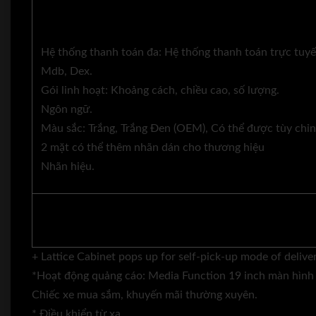
Hệ thống thanh toán đa: Hệ thống thanh toán trực tuyế
Mdb, Dex.
Gói linh hoạt: Khoảng cách, chiều cao, số lượng.
Ngôn ngữ.
Màu sắc: Trắng, Trắng Đen (OEM), Có thể được tùy chỉ
2 mặt có thể thêm nhãn dán cho thương hiệu
Nhãn hiệu.
+ Lattice Cabinet pops up for self-pick-up mode of deliver
*Hoạt động quảng cáo: Media Function 19 inch màn hình 
Chiếc xe mua sắm, khuyến mãi thường xuyên.
* Điều khiển từ xa.