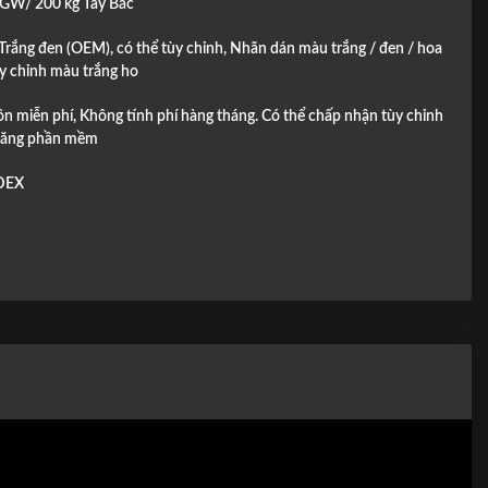
GW/ 200 kg Tây Bắc
 Trắng đen (OEM), có thể tùy chỉnh, Nhãn dán màu trắng / đen / hoa
ùy chỉnh màu trắng ho
ôn miễn phí, Không tính phí hàng tháng. Có thể chấp nhận tùy chỉnh
năng phần mềm
DEX