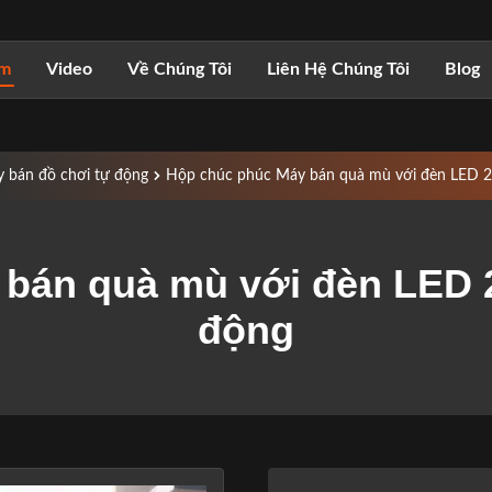
ẩm
Video
Về Chúng Tôi
Liên Hệ Chúng Tôi
Blog
 bán đồ chơi tự động
Hộp chúc phúc Máy bán quà mù với đèn LED 24
bán quà mù với đèn LED 2
động