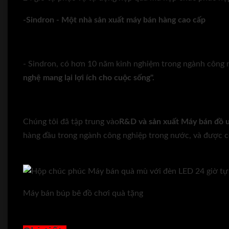
-Sindron - Một nhà sản xuất máy bán hàng cao cấp
- Sindron, có hơn 10 năm kinh nghiệm trong ngành công ng
nghệ mang lại lợi ích cho cuộc sống".
Chúng tôi đã tập trung vào
R&D và sản xuất
Máy bán đồ u
hàng đầu trong ngành công nghiệp trong nước, và được co
Máy bán búp bê đồ chơi quà tặng