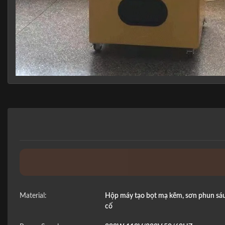
Material:
Hộp máy tạo bọt mạ kẽm, sơn phun sáu 
cố