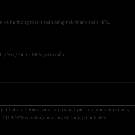
n và hệ thống thanh toán bằng thẻ, thanh toán NFC.
nh, Đen / Đen / Miếng dán mẫu.
y. + Lattice Cabinet pops up for self-pick-up mode of delivery.
LCD để điều chỉnh quảng cáo, hệ thống thành viên,