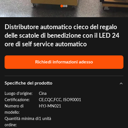
Distributore automatico cieco del regalo
delle scatole di benedizione con il LED 24
ore di self service automatico
Richiedi informazioni adesso
Specifiche del prodotto
Luogo d'origine:
Cina
Certificazione:
CE,CQC,FCC, ISO90001
Numero di
HYJ-MN021
modello:
Quantità minima di
1 unità
ordine: