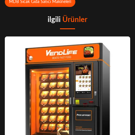
MDB Sıcak Gıda Satıcı Makineleri
ilgili
Ürünler