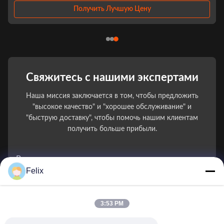
items Power ...
Получить Лучшую Цену
Свяжитесь с нашими экспертами
Наша миссия заключается в том, чтобы предложить
"высокое качество" и "хорошее обслуживание" и
"быструю доставку", чтобы помочь нашим клиентам
получить больше прибыли.
Ваше имя
Felix
Номер телефона
3:53 PM
Название компании