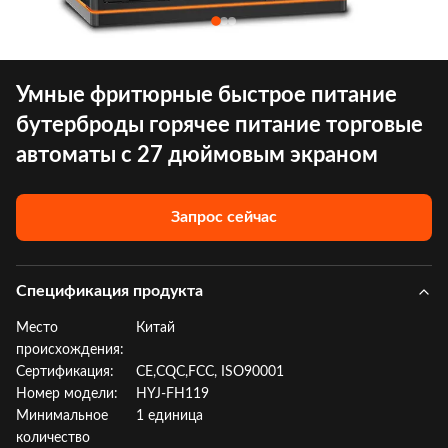
Умные фритюрные быстрое питание
бутерброды горячее питание торговые
автоматы с 27 дюймовым экраном
Запрос сейчас
Спецификация продукта
Место
Китай
происхождения:
Сертификация:
CE,CQC,FCC, ISO90001
Номер модели:
HYJ-FH119
Минимальное
1 единица
количество