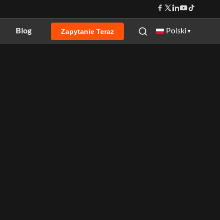
Blog
Polski
Zapytanie Teraz
▼