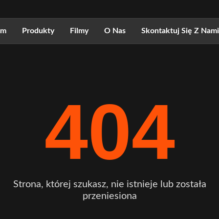
om
Produkty
Filmy
O Nas
Skontaktuj Się Z Nami
404
Strona, której szukasz, nie istnieje lub została
przeniesiona