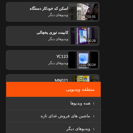
اسکن کد خودکار دستگاه
ویدیوهای دیگر
01:01
کابینت توری یخچالی
ویدیوهای دیگر
00:28
YC123
ویدیوهای دیگر
00:24
MN021
ویدیوهای دیگر
منطقه ویدیویی
00:46
همه ویدیوها
FH119
ویدیوهای دیگر
00:21
ماشین های فروش غذای تازه
ویدیوهای دیگر