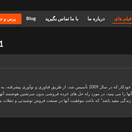
Blog
فیلم های
درباره ما
با ما تماس بگیرید
پرس و جو
1
کشف کنید که چگونه YN021، یک تولید کننده پیشرو ماشین های فروش خودکار که در سال 2009 تأسیس شد، از طریق فناوری و نوآوری پیشرفت
آنها را می بینید، در مورد راه حل های خرده فروشی بدون سرنشین هوشمند آنها
به زندگی مفید باشد" که باعث موفقیت آنها در صنعت فروش نوشیدنی و تنقلات 