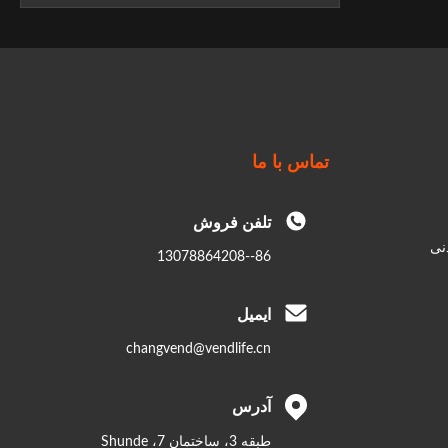
تماس با ما
تلفن فروش
نی
86--13078864208
ایمیل
changvend@vendlife.cn
آدرس
طبقه 3، ساختمان 7، Shunde