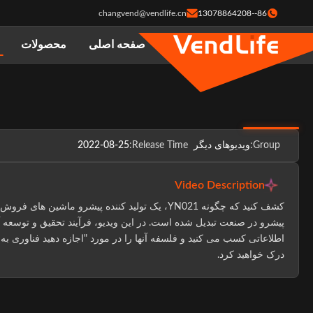
changvend@vendlife.cn
86--13078864208
صفحه اصلی
محصولات
Group:
ویدیوهای دیگر
Release Time:
2022-08-25
Video Description
پیشرو در صنعت تبدیل شده است. در این ویدیو، فرآیند تحقیق و توسعه 
اطلاعاتی کسب می کنید و فلسفه آنها را در مورد "اجازه دهید فناوری 
درک خواهید کرد.