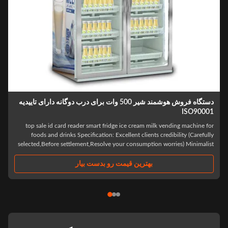
دستگاه فروش هوشمند شیر 500 وات برای درب دوگانه دارای تاییدیه
ISO9000
top sale id card reader smart fridge ice cream milk vending machine fo
foods and drinks Specification: Excellent clients credibility (Carefull
selected,Before settlement,Resolve your consumption worries) Minimalis
purchase process Scan the code and open the door,Select what yo
need,Close the ..
بهترین قیمت رو بدست بیار