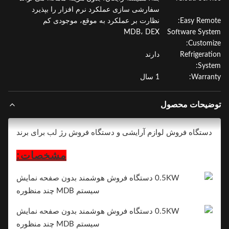
سفارشی سازی عملکرد نرم افزار را بپذیرد
Easy Remo
نظارت بر عملکرد به موقع، موجودی کم
MDB، DEX
Software Sys
Customi
Refrigerat
دارند
Syst
Warran
1 سال
ضیحات محصول
دستگاه فروش لوازم آرایشی و دستگاه فروش رژ لب برای برند
مشخصات: