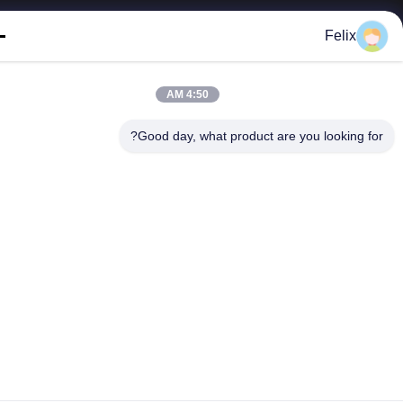
Felix
4:50 AM
© 2026 Guangdong Sindron Intelligent Technology Co., Ltd. All Rights
Reserved.
Good day, what product are you looking fo