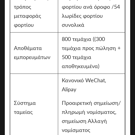
τρόπος
φορτίου ανά όροφο /54
μεταφοράς
λωρίδες φορτίου
φορτίου
συνολικά
800 τεμάχια ((300
Αποθέματα
τεμάχια προς πώληση +
εμπορευμάτων
500 τεμάχια
αποθηκευμένα)
Κανονικό WeChat,
Alipay
Σύστημα
Προαιρετική σημείωση/
ταμείας
πληρωμή νομίσματος,
σημείωση Αλλαγή
νομίσματος