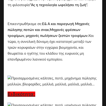
τη φιλοσοφία
"Ας η τεχνολογία ωφελήσει τη ζωή".
Επικεντρωθήκαμε σε:
Ε& Α και παραγωγή
Μηχανές
πώλησης ποτών και σνακ
,
Μηχανές φρέσκων
τροφίμων, μηχανές πωλήσεων ζεστών τροφίμων.
Και
τώρα, η συνολική δύναμη έχει καταταγεί μεταξύ των
τριών κορυφαίων στην εγχώρια βιομηχανία, και
θεωρείται ο ηγέτης του κλάδου της ευφυούς μη
επανδρωμένου λιανικού εμπορίου.
Ειδικότητα: