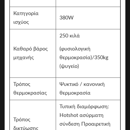
Κατηγορία
380W
ισχύος
250 κιλά
Καθαρό βάρος
(φυσιολογική
μηχανής
θερμοκρασία)/350kg
(ψυγείο)
Τρόπος
Ψυκτικό / κανονική
θερμοκρασίας
θερμοκρασία
Τυπική διαμόρφωση:
Hotshot ασύρματη
Τρόπος
σύνδεση Προαιρετική
δικτύωσης