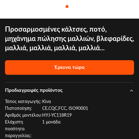
Προσαρμοσμένες κάλτσες, ποτό,
μηχάνημα πώλησης μαλλιών, βλεφαρίδες,
μαλλιά, μαλλιά, μαλλιά, μαλλιά...
Έρευνα τώρα
Προδιαγραφές προϊόντος
Τόπος καταγωγής:
Κίνα
Πιστοποίηση:
CE,CQC,FCC, ISO90001
Αριθμός μοντέλου:
HYJ-YC118R19
Ελάχιστη
1 μονάδα
ποσότητα
παραγγελίας: