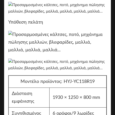
Υπόθεση πελάτη
Μοντέλο προϊόντος: HYJ-YC118R19
Διάσταση
1930 × 1250 × 800 mm
εμφάνισης
Συνηθισμένος
6 ορόφοι/9 λωρίδες