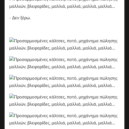
- Δεν ξέρω.