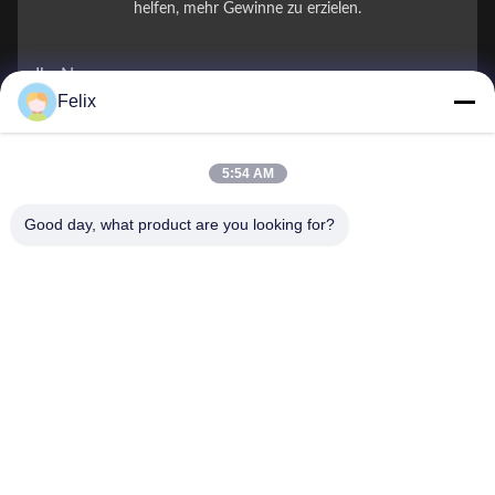
helfen, mehr Gewinne zu erzielen.
Ihr Name
Felix
Telefonnummer
5:54 AM
Firmenname
Good day, what product are you looking for?
E-Mail
*
Nachricht
*
Einreichen