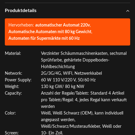
Produktdetails
Hervorheben:
automatischer Automat 220v
,
Automatische Automaten mit 80 kg Gewicht
,
Automaten für Supermärkte mit 60 Hz
Material:
Verzinkter Schäummaschinenkasten, sechsmal
Sprühfarbe, gehärtete Doppelboden-
Hohlbeschichtung
Network:
2G/3G/4G, WIFI, Netzwerkkabel
Power Supply:
60 W 110 V/220 V, 50/60 Hz
Weight:
130 kg GW/ 80 kg NW
Capacity:
Anzahl der Regale/Tablett: Standard 4 Artikel
pro Tablett/Regal: 4, jedes Regal kann verkauft
werden
Color:
Weiß, Weiß Schwarz (OEM), kann individuell
angepasst werden,
Weiß/Schwarz/Musteraufkleber, Weiß oder
Screen:
10- Ein Zoll.