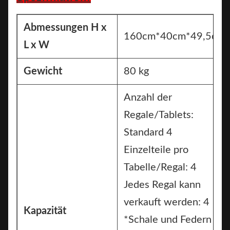
Abmessungen H x
160cm*40cm*49,5cm
L x W
Gewicht
80 kg
Anzahl der
Regale/Tablets:
Standard 4
Einzelteile pro
Tabelle/Regal: 4
Jedes Regal kann
verkauft werden: 4
Kapazität
*Schale und Federn