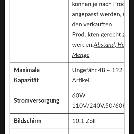
können je nach Produkt
angepasst werden, um
den verkauften
Produkten gerecht zu
werden:
Abstand, Höhe,
Menge
Maximale
Ungefähr 48 ~ 192
Kapazität
Artikel
60W
Stromversorgung
110V/240V,50/60HZ
Bildschirm
10.1 Zoll