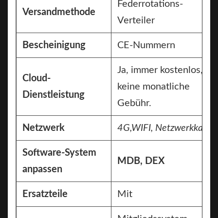
Federrotations-
Versandmethode
Verteiler
Bescheinigung
CE-Nummern
Ja, immer kostenlos,
Cloud-
keine monatliche
Dienstleistung
Gebühr.
Netzwerk
4G,
WIFI, Netzwerkkabel
Software-System
MDB, DEX
anpassen
Ersatzteile
Mit