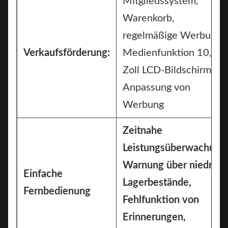
Mitgliedssystem,
Warenkorb,
regelmäßige Werbung,
Verkaufsförderung:
Medienfunktion 10,1
Zoll LCD-Bildschirm zur
Anpassung von
Werbung
Zeitnahe
Leistungsüberwachung
Warnung über niedrige
Einfache
Lagerbestände,
Fernbedienung
Fehlfunktion von
Erinnerungen,