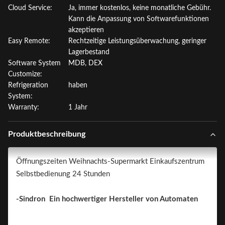
Cloud Service:
Ja, immer kostenlos, keine monatliche Gebühr.
Kann die Anpassung von Softwarefunktionen
akzeptieren
Easy Remote:
Rechtzeitige Leistungsüberwachung, geringer
Lagerbestand
Software System
MDB, DEX
Customize:
Refrigeration
haben
System:
Warranty:
1 Jahr
Produktbeschreibung
Öffnungszeiten Weihnachts-Supermarkt Einkaufszentrum
Selbstbedienung 24 Stunden
-Sindron ­ Ein hochwertiger Hersteller von Automaten