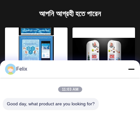
আপনি আগ্রহী হতে পারেন
Felix
8 ইঞ্চি স্ক্রীন স্মার্ট ভেন্ডিং মেশিন উষ্ণ এবং
ক্রিসমাস স্বয়ংক্রিয় ভেন্ডিং মেশিন,
ঠান্ডা পাইপলাইন বোতল কাউন্টারটপ জল
MDB কুকি ভেন্ডিং মেশিন
11:03 AM
কুলার
Good day, what product are you looking for?