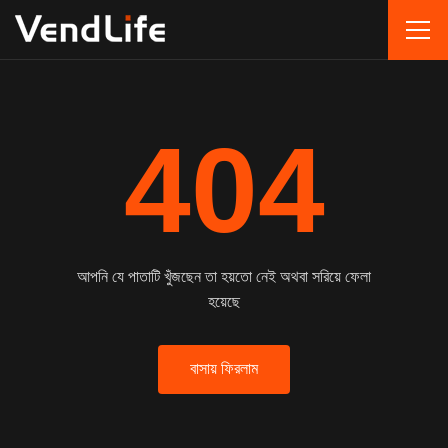
404
আপনি যে পাতাটি খুঁজছেন তা হয়তো নেই অথবা সরিয়ে ফেলা
হয়েছে
বাসায় ফিরলাম