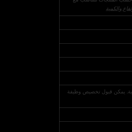
تفاع والكمية
رية. يمكن قبول تخصيص وظيفة