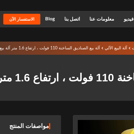
Blog
يديو
معلومات عنا
اتصل بنا
الاستفسار الآن
ت
آلة البيع الآلي
آلة بيع الصناديق الساخنة 110 فولت ، ارتفاع 1.6 متر آلة بيع الكريسماس
يع الكريسماس
مواصفات المنتج