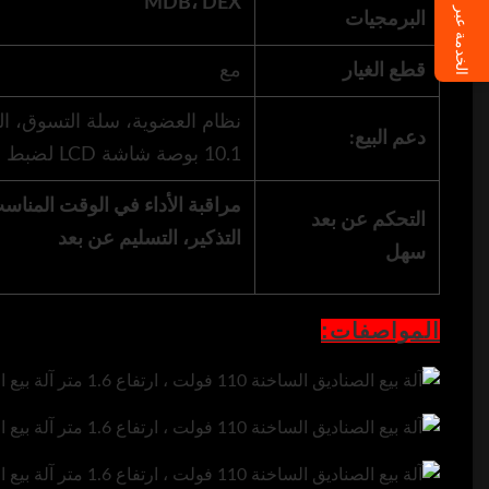
الخدمة عبر الإنترنت
MDB، DEX
البرمجيات
قطع الغيار
مع
نظام العضوية، سلة التسوق، ال
دعم البيع:
10.1 بوصة شاشة LCD لضبط الإعلانات
مراقبة الأداء في الوقت المنا
التحكم عن بعد
التذكير، التسليم عن بعد
سهل
المواصفات: