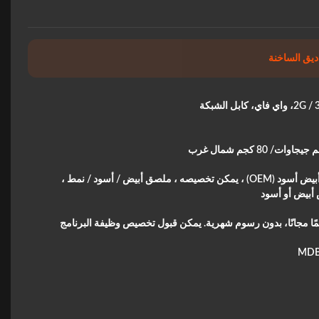
اي، كابل الشبكة
أبيض ، أبيض أسود (OEM) ، يمكن تخصيصه ، ملصق أبيض / أسود / نمط ،
بيض أو أسود
ئمًا مجانًا، بدون رسوم شهرية. يمكن قبول تخصيص وظيفة البرنامج
MDB