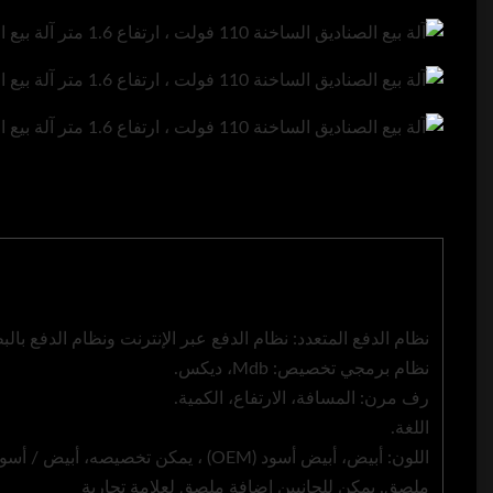
نظام الدفع المتعدد: نظام الدفع عبر الإنترنت ونظام الدفع بالب
نظام برمجي تخصيص: Mdb، ديكس.
رف مرن: المسافة، الارتفاع، الكمية.
اللغة.
اللون: أبيض، أبيض أسود (OEM) ، يمكن تخصيصه، أبيض / أسود / ملصق نمط.
ملصق. يمكن للجانبين إضافة ملصق لعلامة تجارية