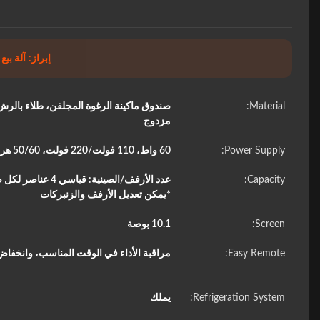
إبراز:
آلة بي
Material:
صندوق ماكينة الرغوة المجلفن، طلاء با
مزدوج
Power Supply:
60 واط، 110 فولت/220 فولت، 50/60 هرتز
Capacity:
*يمكن تعديل الأرفف والزنبركات
Screen:
10.1 بوصة
Easy Remote:
مراقبة الأداء في الوقت المناسب، وانخفا
Refrigeration System:
يملك