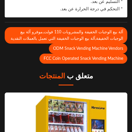
* التسليم عن بعد.
* التحكم في درجة الحرارة عن بعد.
آلة بيع الوجبات الخفيفة والمشروبات 110 فولت,موفرو آلة بيع
لوجبات الخفيفة,آلة بيع الوجبات الخفيفة التي تعمل بالعملات النقدية
ODM Snack Vending Machine Vendor
FCC Coin Operated Snack Vending Machin
متعلق ب
المنتجات