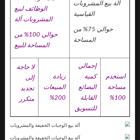
آلة بيع المشروبات
الوظائف لبيع
القياسية
المشروبات
آلة
حوالي 75% من
حوالي 100% من
المساحة
المساحة للبيع
إجمالي
لا حاجة
استخدم
كمية
زيادة
إلى
مساحة
البضائع
المبيعات
تجديد
100%
القابلة
200%
متكرر
للتسويق