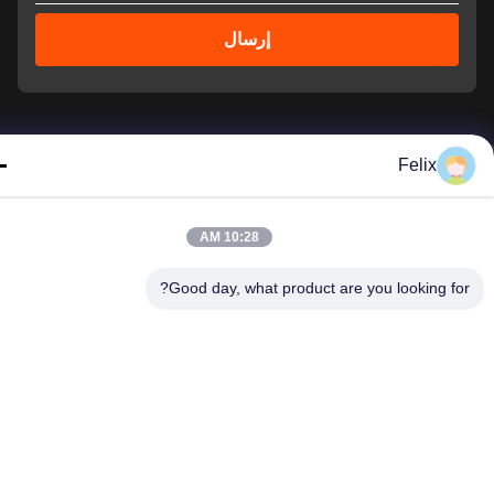
إرسال
Felix
10:28 AM
© 2026 Guangdong Sindron Intelligent Technology Co., Ltd. All Rights
Reserved.
Good day, what product are you looking fo