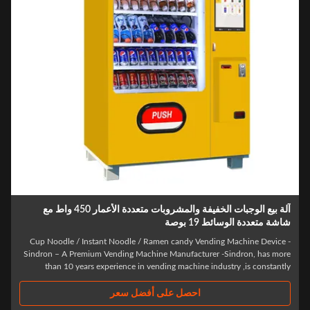
آلة بيع الوجبات الخفيفة والمشروبات متعددة الأعمار 450 واط مع
اشة متعددة الوسائط 19 بوصة
Cup Noodle / Instant Noodle / Ramen candy Vending Machine Device 
Sindron – A Premium Vending Machine Manufacturer -Sindron, has mor
than 10 years experience in vending machine industry ,is constantl
applying cutting-edge technology to the smart retail industry with th
philosophy of "Let ..
احصل على أفضل سعر