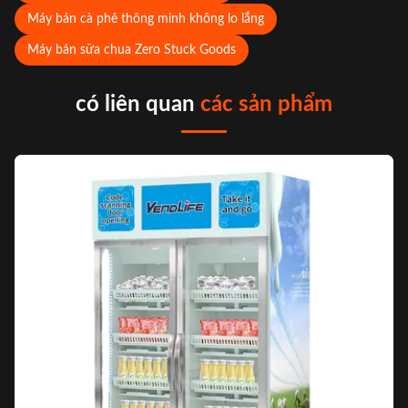
Máy bán cà phê thông minh không lo lắng
Máy bán sữa chua Zero Stuck Goods
có liên quan
các sản phẩm