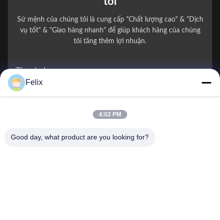
tôi
Sứ mệnh của chúng tôi là cung cấp "Chất lượng cao" & "Dịch
vụ tốt" & "Giao hàng nhanh" để giúp khách hàng của chúng
tôi tăng thêm lợi nhuận.
Tên của bạn
Felix
Số điện thoại
4:02 PM
Tên công ty
Good day, what product are you looking for?
E-mail
*
Tin nhắn
*
Gửi