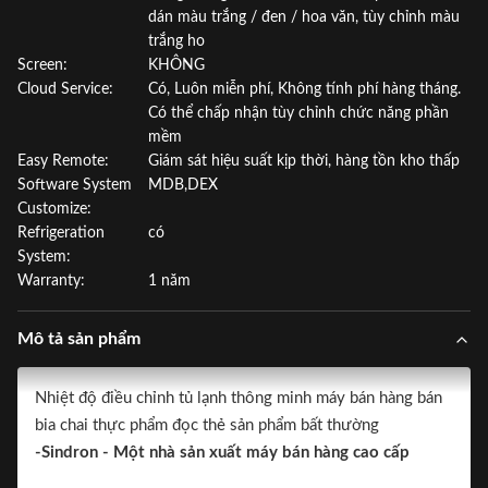
dán màu trắng / đen / hoa văn, tùy chỉnh màu
trắng ho
Screen:
KHÔNG
Cloud Service:
Có, Luôn miễn phí, Không tính phí hàng tháng.
Có thể chấp nhận tùy chỉnh chức năng phần
mềm
Easy Remote:
Giám sát hiệu suất kịp thời, hàng tồn kho thấp
Software System
MDB,DEX
Customize:
Refrigeration
có
System:
Warranty:
1 năm
Mô tả sản phẩm
Nhiệt độ điều chỉnh tủ lạnh thông minh máy bán hàng bán
bia chai thực phẩm đọc thẻ sản phẩm bất thường
-Sindron - Một nhà sản xuất máy bán hàng cao cấp