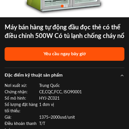
Máy bán hàng tự động đầu đọc thẻ có thể
điều chỉnh 500W Có tủ lạnh chống cháy nổ
Yêu cầu ngay bây giờ
Đặc điểm kỹ thuật sản phẩm
Nơi xuất xứ:
Trung Quốc
Chứng nhận:
CE,CQC,FCC, ISO90001
Số mô hình:
HYJ-ZC021
Số lượng đặt hàng
1 đơn vị
tối thiểu:
Giá:
1375~2000usd/unit
Điều khoản thanh
T/T