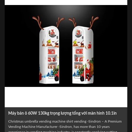
lượng tổng với màn hình 10.1in
thương mại Máy bán hàng tự đ
Xăng bọt
ine shirt vending -Sindron – A Premium
Sindron, has more than 10 years
HOT Christmas gifts self vending machi