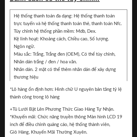
Hệ thống thanh toán đa dạng: Hệ thống thanh toán
trực tuyến và hệ thống thanh toán thẻ, thanh toán Nfc.
Tùy chỉnh hệ thống phần mềm: Mdb, Dex.
Kệ linh hoạt: Khoảng cách, Chiều cao, Số lượng.
Ngôn ngữ.
Màu sắc: Trắng, Trắng đen (OEM), Có thể tùy chỉnh,
Nhãn dán trắng / đen / hoa văn.
Nhãn dán. 2 mặt có thể thêm nhãn dán để xây dựng
thương hiệu
Thương hiệu.
*Lô hàng ổn định hơn: Hình chữ U nguyên bản tăng tỷ lệ
thành công trong lô hàng
Các tính năng chính:
+Tủ Lưới Bật Lên Phương Thức Giao Hàng Tự Nhận.
*Khuyến mãi: Chức năng truyền thông Màn hình LCD 19
inch để điều chỉnh quảng cáo, hệ thống thành viên,
Giỏ Hàng, Khuyến Mãi Thường Xuyên.