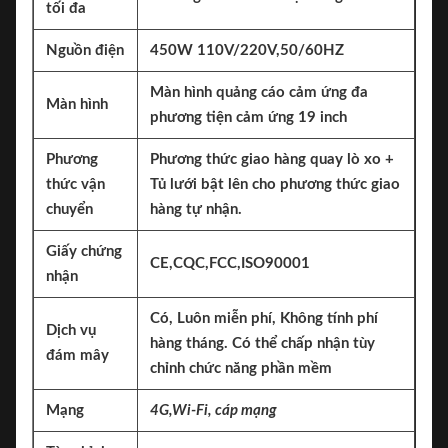
tối đa
Nguồn điện
450W 110V/220V,50/60HZ
Màn hình quảng cáo cảm ứng đa
Màn hình
phương tiện cảm ứng 19 inch
Phương
Phương thức giao hàng quay lò xo +
thức vận
Tủ lưới bật lên cho phương thức giao
chuyển
hàng tự nhận.
Giấy chứng
CE,CQC,FCC,ISO90001
nhận
Có, Luôn miễn phí, Không tính phí
Dịch vụ
hàng tháng. Có thể chấp nhận tùy
đám mây
chỉnh chức năng phần mềm
Mạng
4G,
Wi-Fi, cáp mạng