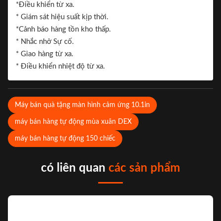
*Điều khiển từ xa.
* Giám sát hiệu suất kịp thời.
*Cảnh báo hàng tồn kho thấp.
* Nhắc nhở Sự cố.
* Giao hàng từ xa.
* Điều khiển nhiệt độ từ xa.
Máy bán quà tặng màn hình cảm ứng 10.1in
máy bán hàng tự động mùa xuân DEX
máy bán hàng tự động 150 chiếc
có liên quan
các sản phẩm