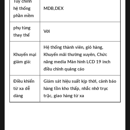
Tùy chỉnh
hệ thống
MDB,DEX
phần mềm
phụ tùng
Với
thay thế
Hệ thống thành viên, giỏ hàng,
Khuyến mại
Khuyến mãi thường xuyên, Chức
giảm giá:
năng media Màn hình LCD 19 inch
điều chỉnh quảng cáo
Điều khiển
Giám sát hiệu suất kịp thời, cảnh báo
từ xa dễ
hàng tồn kho thấp, nhắc nhở trục
dàng
trặc, giao hàng từ xa