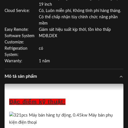
19 inch
Cloud Service:
Có, Luôn miễn phí, Không tính phí hàng tháng.
Có thể chấp nhận tùy chỉnh chức năng phần
mềm
Easy Remote:
Giám sát hiệu suất kịp thời, tồn kho thấp
Software System
MDB,DEX
Customize:
Refrigeration
có
System:
Warranty:
1 năm
Mô tả sản phẩm
Đặc điểm kỹ thuật: