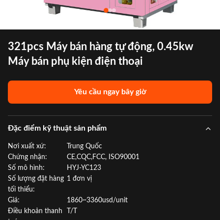
321pcs Máy bán hàng tự động, 0.45kw
Máy bán phụ kiện điện thoại
Yêu cầu ngay bây giờ
Đặc điểm kỹ thuật sản phẩm
Nơi xuất xứ:
Trung Quốc
Chứng nhận:
CE,CQC,FCC, ISO90001
Số mô hình:
HYJ-YC123
Số lượng đặt hàng
1 đơn vị
tối thiểu:
Giá:
1860~3360usd/unit
Điều khoản thanh
T/T