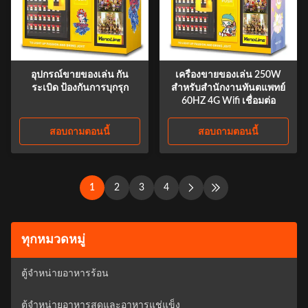
อุปกรณ์ขายของเล่น กัน
เครื่องขายของเล่น 250W
ระเบิด ป้องกันการบุกรุก
สําหรับสํานักงานทันตแพทย์
60HZ 4G Wifi เชื่อมต่อ
สอบถามตอนนี้
สอบถามตอนนี้
1
2
3
4
ทุกหมวดหมู่
ตู้จำหน่ายอาหารร้อน
ตู้จำหน่ายอาหารสดและอาหารแช่แข็ง