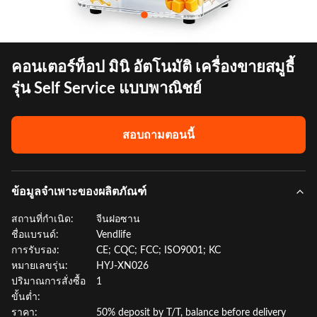
คอนเตอร์ท็อป มินิ อัตโนมัติ เครื่องขายสมูธี้
รุ่น Self Service แบบพาณิชย์
สอบถามตอนนี้
ข้อมูลจำเพาะของผลิตภัณฑ์
สถานที่กำเนิด:
จีนฝอซาน
ชื่อแบรนด์:
Vendlife
การรับรอง:
CE; CQC; FCC; ISO9001; KC
หมายเลขรุ่น:
HYJ-XN026
ปริมาณการสั่งซื้อ
1
ขั้นต่ำ:
ราคา:
50% deposit by T/T, balance before delivery