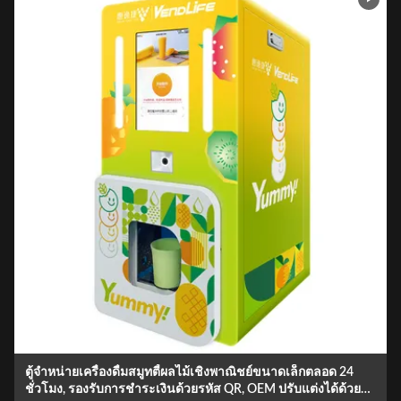
ตู้จำหน่ายเครื่องดื่มสมูทตี้ผลไม้เชิงพาณิชย์ขนาดเล็กตลอด 24
ชั่วโมง, รองรับการชำระเงินด้วยรหัส QR, OEM ปรับแต่งได้ด้วย