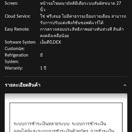
Screen:
หน้าจอโฆษณามัลติมีเดียระบบสัมผัสขนาด 27
นิ้ว
Cloud Service:
ใช่ ฟรีเสมอ ไม่มีค่าธรรมเนียมรายเดือน สามารถ
รับการปรับแต่งฟังก์ชั่นซอฟต์แวร์ได้
Easy Remote:
การตรวจสอบประสิทธิภาพอย่างทันท่วงที สินค้า
คงคลังเหลือน้อย
Software System
เอ็มดีบี,DEX
Customize:
Refrigeration
มี
System:
Warranty:
1 ปี
รายละเอียดสินค้า
ระบบการชำระเงินหลายระบบ: ระบบการชำระเงิน
ออนไลน์และระบบการชำระเงินด้วยบัตร, การชำระเงิน