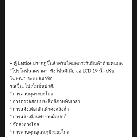
+ ตู้ Lattice ปรากฏขึ้นสำหรับโหมดการรับสินค้าด้วยตนเอง
*โปรโมชั่นลดราคา: ฟังก์ชั่นมีเดีย จอ LCD 19 นิ้ว ปรับ
โฆษณา, ระบบสมาชิก,
รถเข็น, โปรโมชั่นปกติ.
* การควบคุมระยะไกล
* การตรวจสอบประสิทธิภาพทันเวลา
* การแจ้งเตือนสินค้าคงคลังต่ำ
* การแจ้งเตือนทำงานผิดปกติ
* จัดส่งทางไกล
* การควบคุมอุณหภูมิระยะไกล