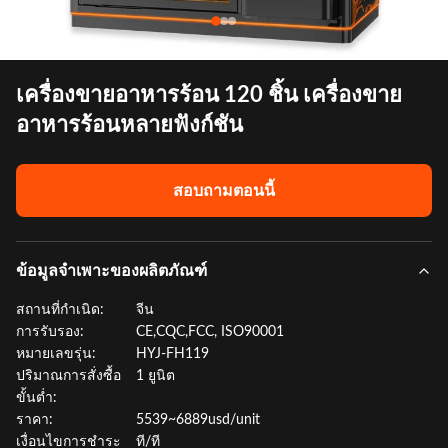
เครื่องขายอาหารร้อน 120 ชิ้น เครื่องขาย
อาหารร้อนหลายฟังก์ชัน
สอบถามตอนนี้
ข้อมูลจำเพาะของผลิตภัณฑ์
สถานที่กำเนิด:
จีน
การรับรอง:
CE,CQC,FCC, ISO90001
หมายเลขรุ่น:
HYJ-FH119
ปริมาณการสั่งซื้อ
1 ยูนิต
ขั้นต่ำ:
ราคา:
5539~6889usd/unit
เงื่อนไขการชำระ
ที/ที