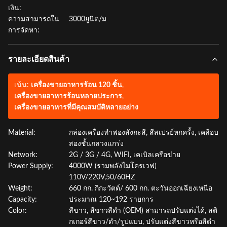
เงิน:
ความสามารถใน
3000ยูนิต/ม
การจัดหา:
รายละเอียดสินค้า
เน้น:
เครื่องขายอาหารร้อน 120 ชิ้น
,
เครื่องขายอาหารร้อนหลายประการ
,
เครื่องขายอาหารที่มีคุณสมบัติหลายอย่าง
Material:
กล่องเครื่องทำฟองสังกะสี, สีสเปรย์หกครั้ง, เคลือบ
สองชั้นกลวงแกร่ง
Network:
2G / 3G / 4G, WIFI, เคเบิลเครือข่าย
Power Supply:
4000W (รวมพลังไมโครเวฟ)
110V/220V,50/60HZ
Weight:
660 กก. กิกะวัตต์/ 600 กก. ตะวันออกเฉียงเหนือ
Capacity:
ประมาณ 120~192 รายการ
Color:
สีขาว, สีขาวสีดำ (OEM) สามารถปรับแต่งได้, สติ
กเกอร์สีขาว/ดำ/รูปแบบ, ปรับแต่งสีขาวหรือสีดำ