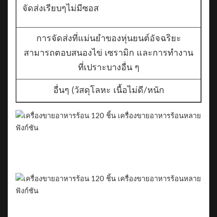
จัดส่งเรียบๆไม่มีซอส
การจัดส่งที่แม่นยำของหุ่นยนต์อัจฉริยะ
สามารถตอบสนองไข่ เซรามิก และการทำงาน
ที่เปราะบางอื่น ๆ
อื่นๆ (วัสดุโลหะ เนื้อไม่ดี/หนัก