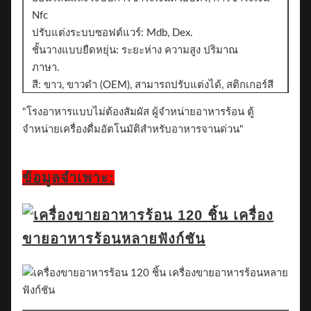
Nfc
ปรับแต่งระบบซอฟต์แวร์: Mdb, Dex.
ชั้นวางแบบยืดหยุ่น: ระยะห่าง ความสูง ปริมาณ
ภาษา.
สี: ขาว, ขาวดำ (OEM), สามารถปรับแต่งได้, สติกเกอร์สี
ขาว / ดำ / ลวดลาย
"โรงอาหารแบบไม่ต้องสัมผัส ผู้จำหน่ายอาหารร้อน ตู้
สติ๊กเกอร์. 2 ด้านสามารถเพิ่มสติกเกอร์สำหรับการสร้าง
จำหน่ายเครื่องดื่มอัตโนมัติสำหรับอาหารจานด่วน"
แบรนด์ได้
ยี่ห้อ.
ข้อมูลจำเพาะ: