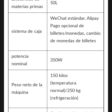
50L
materias primas
WeChat estándar, Alipay
Pago opcional de
sistema de caja
billetes/monedas, cambio
de monedas de billetes
potencia
350W
nominal
150 kilos
(temperatura
Peso neto de la
normal)/250 kg
máquina
(refrigeración)