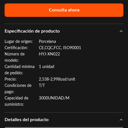
Consulta ahora
Especificación de producto
Lugar de origen:
Porcelana
Certificación:
CE,CQC,FCC, ISO90001
Número de
HYJ-XN022
modelo:
Cantidad mínima
1 unidad
de pedido:
Precio:
2,538-2,998usd/unit
Condiciones de
T/T
pago:
Capacidad de
3000UNIDAD/M
suministro:
Detalles del producto