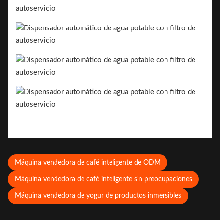
Máquina vendedora de café inteligente de ODM
Máquina vendedora de café inteligente sin preocupaciones
Máquina vendedora de yogur de productos inmersibles