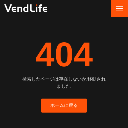
404
検索したページは存在しないか,移動され
ました.
ホームに戻る