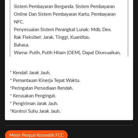
Sistem Pembayaran Berganda: Sistem Pembayaran
Online Dan Sistem Pembayaran Kartu, Pembayaran
NFC.
Penyesuaian Sistem Perangkat Lunak: Mdb, Dex.
Rak Fleksibel: Jarak, Tinggi, Kuantitas.
Bahasa.
Warna: Putih, Putih Hitam (OEM), Dapat Disesuaikan,
Stiker Putih/Hitam/Pola.
Stiker. 2 Sisi Dapat Menambahkan Stiker Untuk
* Kendali Jarak Jauh.
Branding
* Pemantauan Kinerja Tepat Waktu.
Merek.
*Peringatan Persediaan Rendah.
* Kerusakan Pengingat.
* Pengiriman Jarak Jauh.
*Kontrol Suhu Jarak Jauh.
Mesin Penjual Kosmetik FCC