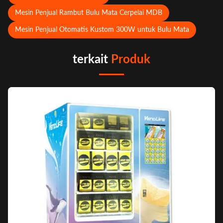
Mesin Penjual Rambut Bulu Mata Cerpelai MDB
Mesin Penjual Otomatis Kustom 300W untuk Bulu Mata
terkait
Produk