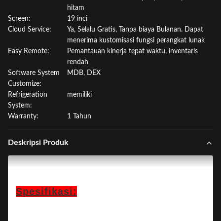
hitam
Screen:
19 inci
Cloud Service:
Ya, Selalu Gratis, Tanpa biaya Bulanan. Dapat
menerima kustomisasi fungsi perangkat lunak
Easy Remote:
Pemantauan kinerja tepat waktu, inventaris
rendah
Software System
MDB, DEX
Customize:
Refrigeration
memiliki
System:
Warranty:
1 Tahun
Deskripsi Produk
Spesifikasi: