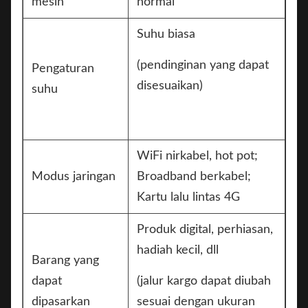
mesin
normal
Suhu biasa
(pendinginan yang dapat
Pengaturan
disesuaikan)
suhu
WiFi nirkabel, hot pot;
Modus jaringan
Broadband berkabel;
Kartu lalu lintas 4G
Produk digital, perhiasan,
hadiah kecil, dll
Barang yang
dapat
(jalur kargo dapat diubah
dipasarkan
sesuai dengan ukuran