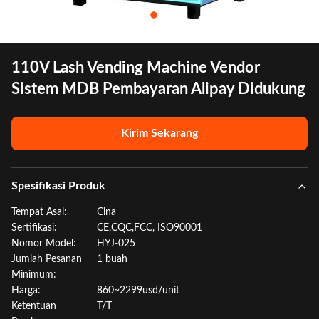
110V Lash Vending Machine Vendor
Sistem MDB Pembayaran Alipay Didukung
Kirim Sekarang
Spesifikasi Produk
Tempat Asal:
Cina
Sertifikasi:
CE,CQC,FCC, ISO90001
Nomor Model:
HYJ-025
Jumlah Pesanan
1 buah
Minimum:
Harga:
860~2299usd/unit
Ketentuan
T/T