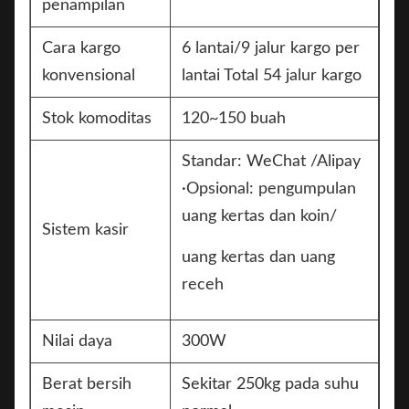
penampilan
Cara kargo
6 lantai/9 jalur kargo per
konvensional
lantai Total 54 jalur kargo
Stok komoditas
120~150 buah
Standar: WeChat /Alipay
·Opsional: pengumpulan
uang kertas dan koin/
Sistem kasir
uang kertas dan uang
receh
Nilai daya
300W
Berat bersih
Sekitar 250kg pada suhu