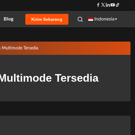
Blog
Indonesia
Kirim Sekarang
▼
n Multimode Tersedia
Multimode Tersedia