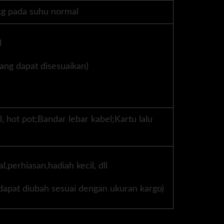
kg pada suhu normal
l
ang dapat disesuaikan)
l, hot pot;Bandar lebar kabel;Kartu lalu
l,perhiasan,hadiah kecil, dll
 dapat diubah sesuai dengan ukuran kargo)