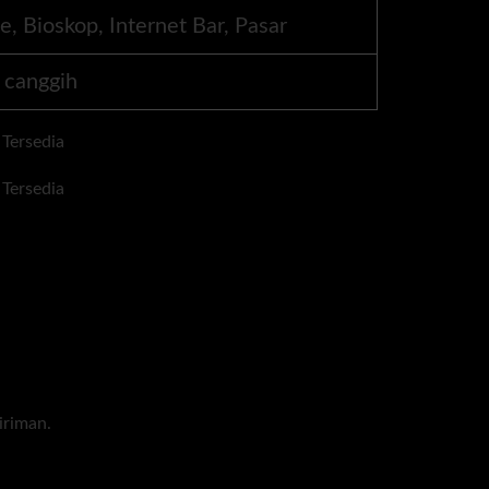
, Bioskop, Internet Bar, Pasar
 canggih
iriman.