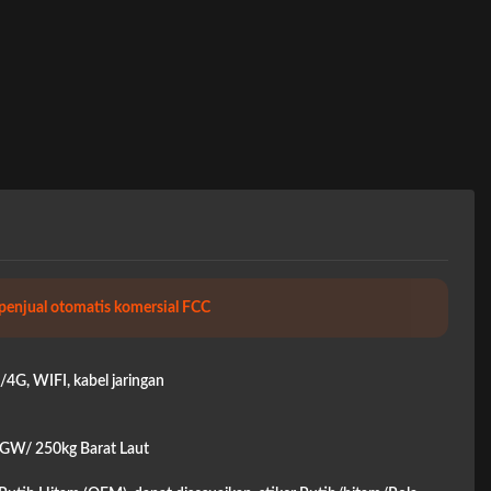
penjual otomatis komersial FCC
4G, WIFI, kabel jaringan
GW/ 250kg Barat Laut