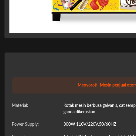
Menyoroti:
Mesin penjual oto
Material:
Kotak mesin berbusa galvanis, cat semp
ganda dikeraskan
Power Supply:
300W 110V/220V,50/60HZ