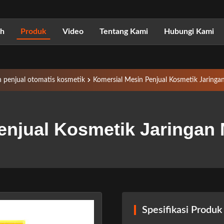
h
Produk
Video
Tentang Kami
Hubungi Kami
 penjual otomatis kosmetik
Komersial Mesin Penjual Kosmetik Jaringa
enjual Kosmetik Jaringan 
Spesifikasi Produk