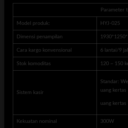
Parameter t
Model produk:
HYJ-025
Dimensi penampilan
1930*1250
Cara kargo konvensional
6 lantai/9 ja
Stok komoditas
120 ~ 150 k
Standar: We
uang kertas
Sistem kasir
uang kertas
Kekuatan nominal
300W