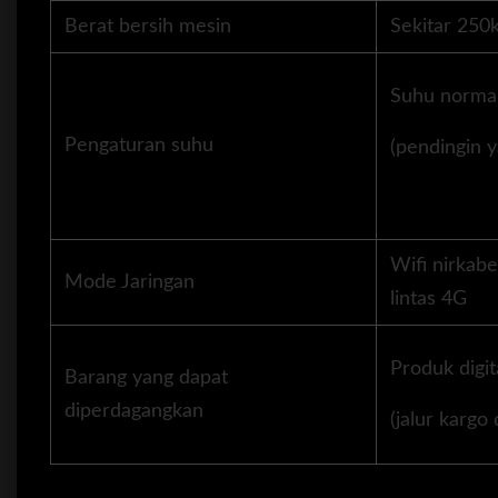
Berat bersih mesin
Sekitar 250
Suhu norma
Pengaturan suhu
(pendingin y
Wifi nirkabe
Mode Jaringan
lintas 4G
Produk digita
Barang yang dapat
diperdagangkan
(jalur kargo