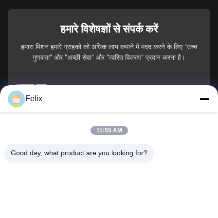
हमारे विशेषज्ञों से संपर्क करें
हमारा मिशन हमारे ग्राहकों को अधिक लाभ कमाने में मदद करने के लिए "उच्च
गुणवत्ता" और "अच्छी सेवा" और "त्वरित वितरण" प्रदान करना है।
आपका नाम
Felix
फ़ोन नंबर
11:55 AM
कंपनी का नाम
Good day, what product are you looking for?
ई-मेल
*
संदेश
*
जमा करें