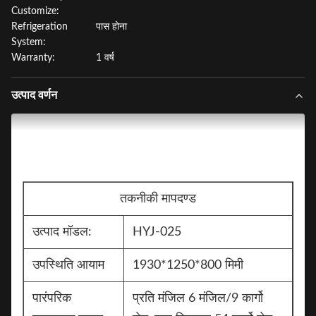
Customize:
Refrigeration
पास होना
System:
Warranty:
1 वर्ष
उत्पाद वर्णन
तकनीकी मापदण्ड
उत्पाद मॉडल:
HYJ-025
उपस्थिति आयाम
1930*1250*800 मिमी
पारंपरिक
प्रति मंजिल 6 मंजिल/9 कार्गो