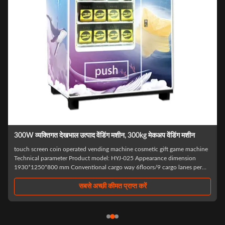
300W व्यक्तिगत देखभाल उत्पाद वेंडिंग मशीन, 300kg मेकअप वेंडिंग मशीन
touch screen coin operated vending machine cosmetic gift game machine
Technical parameter Product model: HYJ-025 Appearance dimension
1930*1250*800 mm Conventional cargo way 6floors/9 cargo lanes per
floor 54 cargo lanes in total Commodity stock 120~150piece Cashier
system Standard: WeChat /Alipay ...
सबसे अच्छी कीमत प्राप्त करें