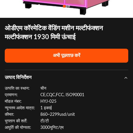
ओडीएम कॉस्मेटिक वेंडिंग मशीन मल्टीफंक्शन
मल्टीफंक्शन 1930 मिमी ऊंचाई
अभी पूछताछ करें
उत्पाद विनिर्देशन
उत्पत्ति का स्थान:
चीन
प्रमाणन:
CE,CQC,FCC, ISO90001
मॉडल नंबर:
HYJ-025
न्यूनतम आदेश मात्रा:
1 इकाई
कीमत:
860~2299usd/unit
भुगतान की शर्तें:
टी/टी
आपूर्ति की योग्यता:
3000यूनिट/एम