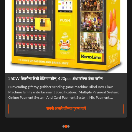
एमडीबी सिस्टम कैंडी गंबल खिलौना वेंडिंग मशीनें 0.25KW 60HZ आवृत्ति
Automatic Prize Gifts Vending Machine Kiosks Gift Card Lucky Box
Mystery Blind Wrap Vending Machine For Gifts -Sindron – A Premium
Vending Machine Manufacturer -Sindron, has more than 10 years
experience in vending machine industry ,is constantly applying cutting-
edge technology to the smart retail ...
सबसे अच्छी कीमत प्राप्त करें