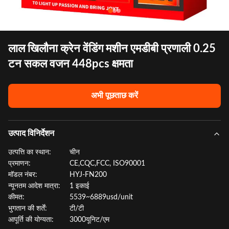
लाल खिलौना क्रेन वेंडिंग मशीन एमडीबी प्रणाली 0.25
टन सकल वजन 448pcs क्षमता
अभी पूछताछ करें
उत्पाद विनिर्देशन
उत्पत्ति का स्थान:
चीन
प्रमाणन:
CE,CQC,FCC, ISO90001
मॉडल नंबर:
HYJ-FN200
न्यूनतम आदेश मात्रा:
1 इकाई
कीमत:
5539~6889usd/unit
भुगतान की शर्तें:
टी/टी
आपूर्ति की योग्यता:
3000यूनिट/एम