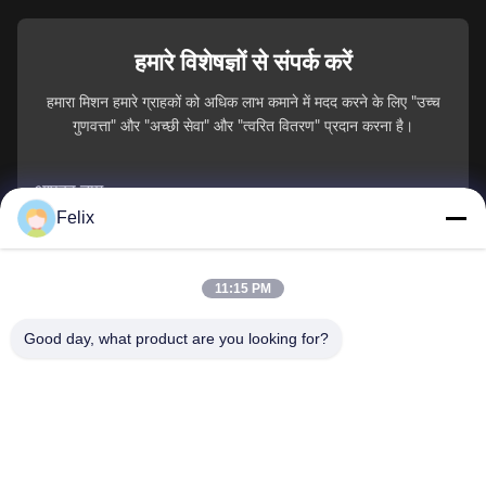
हमारे विशेषज्ञों से संपर्क करें
हमारा मिशन हमारे ग्राहकों को अधिक लाभ कमाने में मदद करने के लिए "उच्च
गुणवत्ता" और "अच्छी सेवा" और "त्वरित वितरण" प्रदान करना है।
आपका नाम
Felix
फ़ोन नंबर
11:15 PM
कंपनी का नाम
Good day, what product are you looking for?
ई-मेल
*
संदेश
*
जमा करें