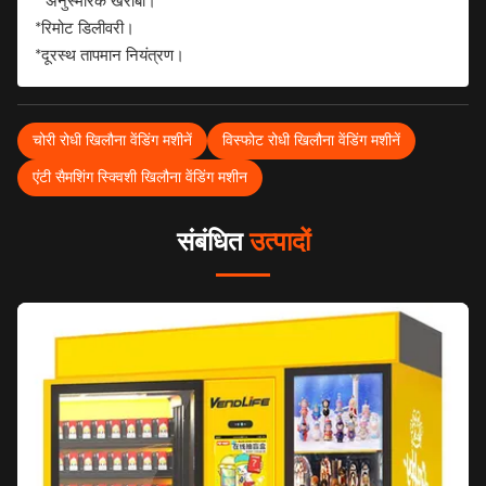
* अनुस्मारक खराबी।
*रिमोट डिलीवरी।
*दूरस्थ तापमान नियंत्रण।
चोरी रोधी खिलौना वेंडिंग मशीनें
विस्फोट रोधी खिलौना वेंडिंग मशीनें
एंटी सैमशिंग स्क्विशी खिलौना वेंडिंग मशीन
संबंधित
उत्पादों