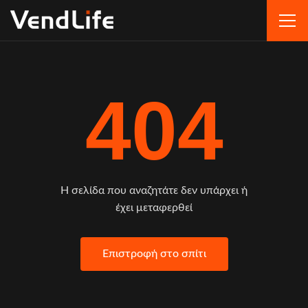
404
Η σελίδα που αναζητάτε δεν υπάρχει ή
έχει μεταφερθεί
Επιστροφή στο σπίτι