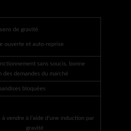
sens de gravité
e ouverte et auto-reprise
onctionnement sans soucis, bonne
tion des demandes du marché
handises bloquées
à vendre à l'aide d'une induction par
gravité