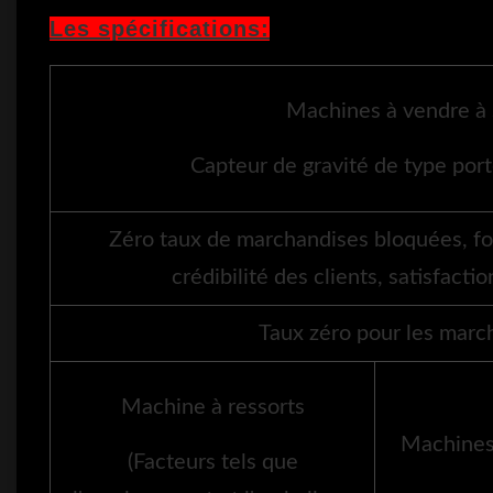
Les spécifications:
Machines à vendre à 
Capteur de gravité de type port
Zéro taux de marchandises bloquées, f
crédibilité des clients, satisfac
Taux zéro pour les marc
Machine à ressorts
Machines 
(Facteurs tels que