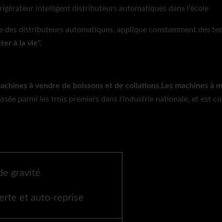
rigérateur intelligent distributeurs automatiques dans l'école
rie des distributeurs automatiques, applique constamment des te
er à la vie".
achines à vendre de boissons et de collations
,
Les machines à m
assée parmi les trois premiers dans l'industrie nationale, et est c
e gravité
erte et auto-reprise