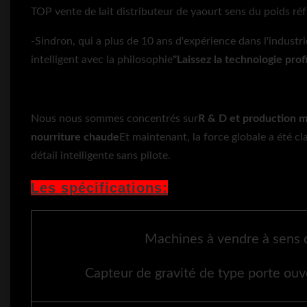
TOP vente de lait distributeur de yaourt sens du poids réf
-Sindron, qui a plus de 10 ans d'expérience dans l'indust
intelligent avec la philosophie
"Laissez la technologie profit
Nous nous sommes concentrés sur
R & D et production
m
nourriture chaude
Et maintenant, la force globale a été cl
détail intelligente sans pilote.
Les spécifications:
Machines à vendre à sens d
Capteur de gravité de type porte ouv