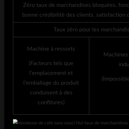
Zéro taux de marchandises bloquées, fon
bonne crédibilité des clients, satisfacti
Taux zéro pour les marchandi
Machine à ressorts
Machines 
(Facteurs tels que
indu
l'emplacement et
(Impossibl
l'emballage du produit
conduisent à des
confitures)