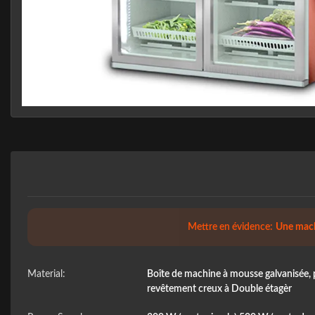
Mettre en évidence:
Une mach
Material:
Boîte de machine à mousse galvanisée, pe
revêtement creux à Double étagèr