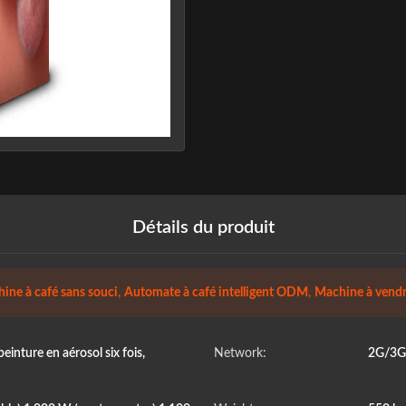
Détails du produit
ine à café sans souci
,
Automate à café intelligent ODM
,
Machine à vendr
inture en aérosol six fois,
Network:
2G/3G/