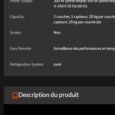
Power Supply:
300 W (porte simple) 500 W (porte dou
V-240 V 50 Hz/60 Hz
Capacity:
5 couches, 5 capteurs, 20 kg par couch
capteurs, 20 kg par couche (do
Screen:
Non
Easy Remote:
Surveillance des performances en temps
Refrigeration System:
avoir
Description du produit