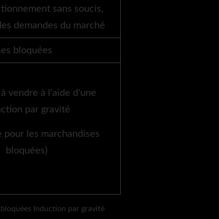
ctionnement sans soucis,
on des demandes du marché
ses bloquées
à vendre à l'aide d'une
ction par gravité
e pour les marchandises
bloquées)