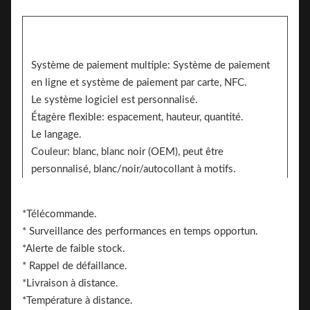
Système de paiement multiple: Système de paiement
en ligne et système de paiement par carte, NFC.
Le système logiciel est personnalisé.
Étagère flexible: espacement, hauteur, quantité.
Le langage.
Couleur: blanc, blanc noir (OEM), peut être
personnalisé, blanc/noir/autocollant à motifs.
2 côtés peuvent ajouter l'autocollant pour la marque
Une marque.
*Télécommande.
* Surveillance des performances en temps opportun.
*Alerte de faible stock.
* Rappel de défaillance.
*Livraison à distance.
*Température à distance.