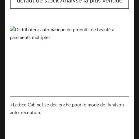
défaut de stock Analyse la plus vendue
+Lattice Cabinet se déclenche pour le mode de livraison
auto-réception.