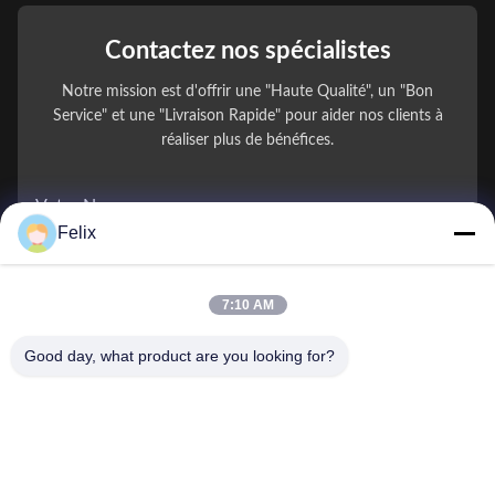
Contactez nos spécialistes
Notre mission est d'offrir une "Haute Qualité", un "Bon
Service" et une "Livraison Rapide" pour aider nos clients à
réaliser plus de bénéfices.
Votre Nom
Felix
Numéro de téléphone
7:10 AM
Nom de l'entreprise
Good day, what product are you looking for?
E-mail
*
Message
*
Envoyer