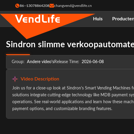
86--13078864208
changvend@vendlife.cn
Huis
Producte
Sindron slimme verkoopautomate
Group:
Andere video's
Release Time:
2026-06-08
Video Description
Join us for a close-up look at Sindron's Smart Vending Machines 
solutions integrate cutting-edge technology like MDB payment syste
operations. See real-world applications and learn how these mach
payment options, and customizable branding features.