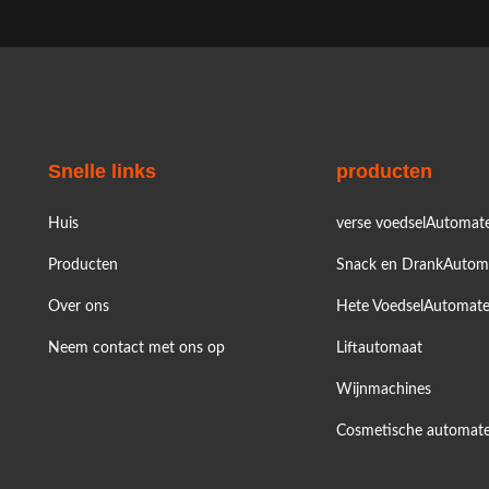
Snelle links
producten
Huis
verse voedselAutomat
Producten
Snack en DrankAutom
Over ons
Hete VoedselAutomat
Neem contact met ons op
Liftautomaat
Wijnmachines
Cosmetische automat