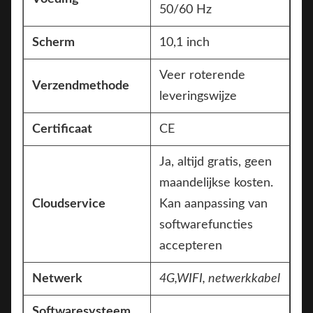
50/60 Hz
Scherm
10,1 inch
Veer roterende
Verzendmethode
leveringswijze
Certificaat
CE
Ja, altijd gratis, geen
maandelijkse kosten.
Cloudservice
Kan aanpassing van
softwarefuncties
accepteren
Netwerk
4G,
WIFI, netwerkkabel
Softwaresysteem