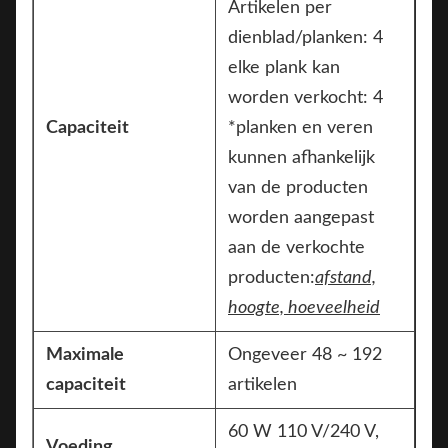
Artikelen per
dienblad/planken: 4
elke plank kan
worden verkocht: 4
Capaciteit
*planken en veren
kunnen afhankelijk
van de producten
worden aangepast
aan de verkochte
producten:
afstand,
hoogte, hoeveelheid
Maximale
Ongeveer 48 ~ 192
capaciteit
artikelen
60 W 110 V/240 V,
Voeding