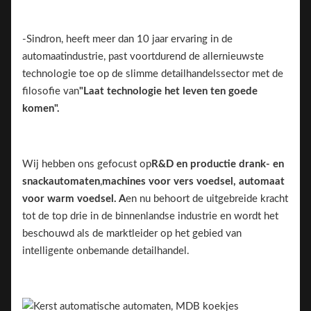
-Sindron, heeft meer dan 10 jaar ervaring in de
automaatindustrie, past voortdurend de allernieuwste
technologie toe op de slimme detailhandelssector met de
filosofie van
"Laat technologie het leven ten goede
komen".
Wij hebben ons gefocust op
R&D en productie
drank- en
snackautomaten
,
machines voor vers voedsel, automaat
voor warm voedsel. A
en nu behoort de uitgebreide kracht
tot de top drie in de binnenlandse industrie en wordt het
beschouwd als de marktleider op het gebied van
intelligente onbemande detailhandel.