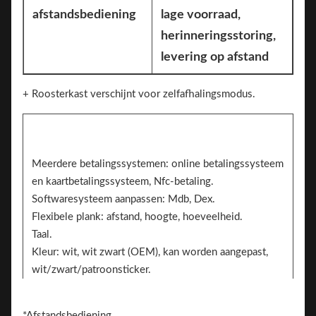
afstandsbediening
lage voorraad,
herinneringsstoring,
levering op afstand
+ Roosterkast verschijnt voor zelfafhalingsmodus.
Meerdere betalingssystemen: online betalingssysteem
en kaartbetalingssysteem, Nfc-betaling.
Softwaresysteem aanpassen: Mdb, Dex.
Flexibele plank: afstand, hoogte, hoeveelheid.
Taal.
Kleur: wit, wit zwart (OEM), kan worden aangepast,
wit/zwart/patroonsticker.
Sticker. 2 zijden kunnen de sticker toevoegen voor
branding
*Afstandsbediening.