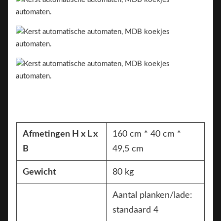
Afmetingen H x L x
160 cm * 40 cm *
B
49,5 cm
Gewicht
80 kg
Aantal planken/lade:
standaard 4