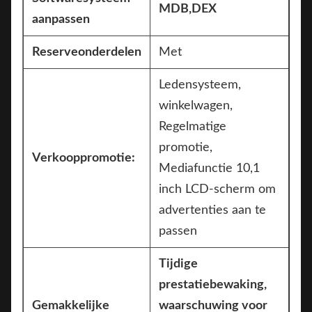
MDB,DEX
aanpassen
Reserveonderdelen
Met
Ledensysteem,
winkelwagen,
Regelmatige
promotie,
Verkooppromotie:
Mediafunctie 10,1
inch LCD-scherm om
advertenties aan te
passen
Tijdige
prestatiebewaking,
Gemakkelijke
waarschuwing voor