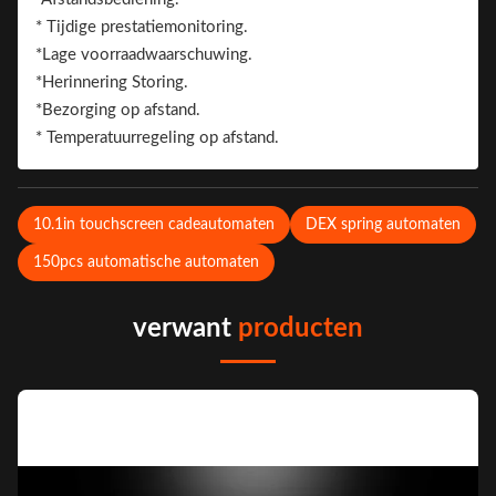
Merk.
* Tijdige prestatiemonitoring.
*Lage voorraadwaarschuwing.
*Herinnering Storing.
*Bezorging op afstand.
* Temperatuurregeling op afstand.
10.1in touchscreen cadeautomaten
DEX spring automaten
150pcs automatische automaten
verwant
producten