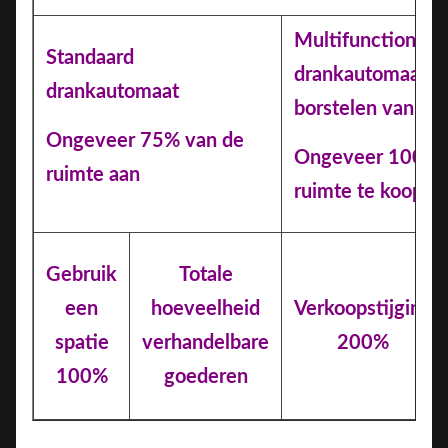
Multifunctionele
Standaard
drankautomaat v
drankautomaat
borstelen van het
Ongeveer 75% van de
Ongeveer 100% 
ruimte aan
ruimte te koop
Gebruik
Totale
een
hoeveelheid
Verkoopstijging
spatie
verhandelbare
200%
100%
goederen