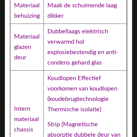
Materiaal
Maak de schuimende laag
behuizing
dikker
Dubbellaags elektrisch
Materiaal
verwarmd hol
glazen
explosiebestendig en anti-
deur
condens gehard glas
Koudlopen Effectief
voorkomen van koudlopen
(koudebrugtechnologie
Intern
Thermische isolatie)
materiaal
Strip (Magnetische
chassis
absorptie dubbele deur van