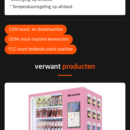
* Temperatuurregeling op afstand.
110V snack- en drankmachine
ODM snack-machine leveranciers
FCC-munt bediende snack-machine
verwant
producten