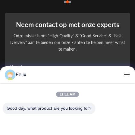
Neem contact op met onze experts
Onze missie is om "High Quality" & "Good Service" & "Fast
Delivery" aan te bieden om onze klanten te helpen meer winst
te maken.
Uw Naam
Felix
Telefoonnummer
11:11 AM
Bedrijfsnaam
Good day, what product are you looking for?
E-mail
*
Bericht
*