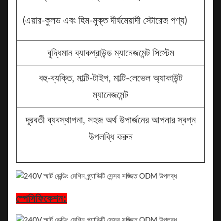
(এয়ার-কুলড এবং হিম-মুক্ত দীর্ঘমেয়াদী স্টোরেজ পণ্য)
বুদ্ধিমান ব্যাকগ্রাউন্ড ম্যানেজমেন্ট সিস্টেম
বহু-ব্যক্তি, মাল্টি-টাইপ, মাল্টি-লেভেল অ্যাকাউন্ট
ম্যানেজমেন্ট
দূরবর্তী ব্যবস্থাপনা, সহজ অর্থ উপার্জনের আপনার স্বপ্ন
উপলব্ধি করুন
স্পেসিফিকেশন: