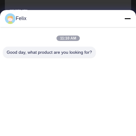
আপনার নাম
Felix
ফোন নম্বর
11:10 AM
কোম্পানির নাম
Good day, what product are you looking for?
ই-মেইল
*
বার্তা
*
জমা দিন