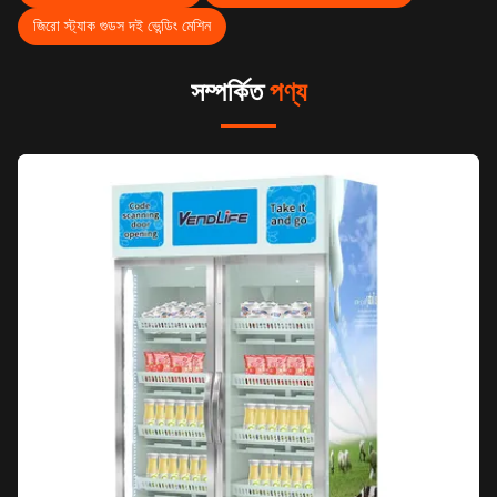
জিরো স্ট্যাক গুডস দই ভেন্ডিং মেশিন
সম্পর্কিত
পণ্য