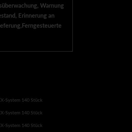
ngsüberwachung, Warnung
estand, Erinnerung an
ieferung
,
Ferngesteuerte