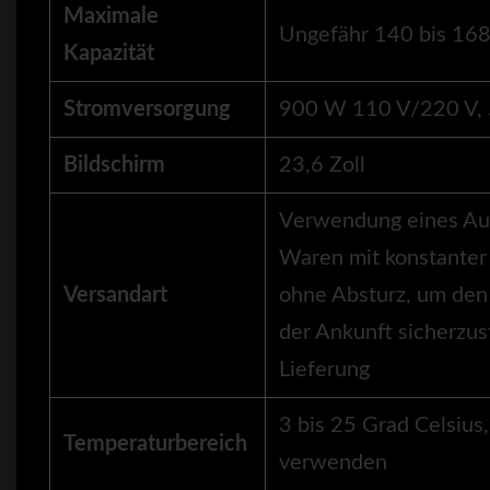
Maximale
Ungefähr 140 bis 168 
Kapazität
Stromversorgung
900 W 110 V/220 V,
Bildschirm
23,6 Zoll
Verwendung eines Au
Waren mit konstanter
Versandart
ohne Absturz, um den
der Ankunft sicherzust
Lieferung
3 bis 25 Grad Celsius
Temperaturbereich
verwenden