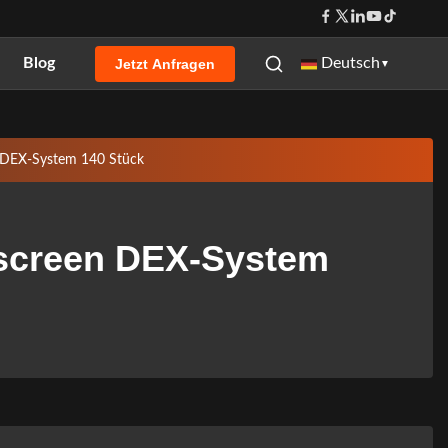
Blog
Deutsch
Jetzt Anfragen
▼
 DEX-System 140 Stück
screen DEX-System