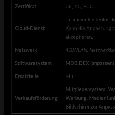
Zertifikat
CE, KC, FCC
Ja, immer kostenlos, 
Cloud-Dienst
Kann die Anpassung v
akzeptieren.
Netzwerk
4G,
WLAN, Netzwerkka
Softwaresystem
MDB,DEX (anpassen)
Ersatzteile
Mit
Mitgliedersystem, Wa
Verkaufsförderung:
Werbung, Medienfunk
Bildschirm zur Anpas