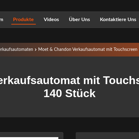
im
Produkte
Videos
Über Uns
Kontaktiere Uns
rkaufsautomaten
Moet & Chandon Verkaufsautomat mit Touchscreen
erkaufsautomat mit Touch
140 Stück