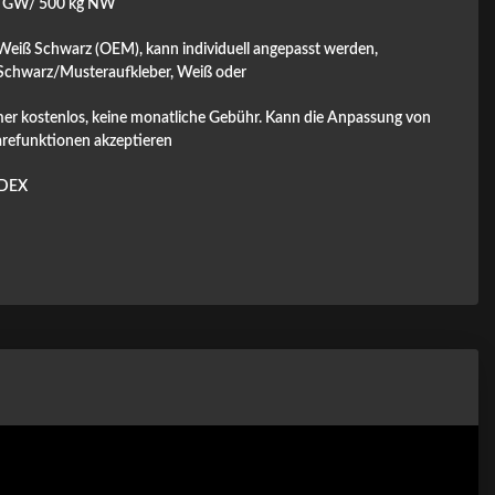
g GW/ 500 kg NW
Weiß Schwarz (OEM), kann individuell angepasst werden,
chwarz/Musteraufkleber, Weiß oder
mer kostenlos, keine monatliche Gebühr. Kann die Anpassung von
refunktionen akzeptieren
DEX