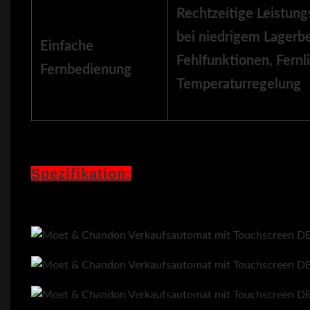
Rechtzeitige Leistu
bei niedrigem Lagerb
Einfache
Fehlfunktionen, Fernl
Fernbedienung
Temperaturregelung
Spezifikation: