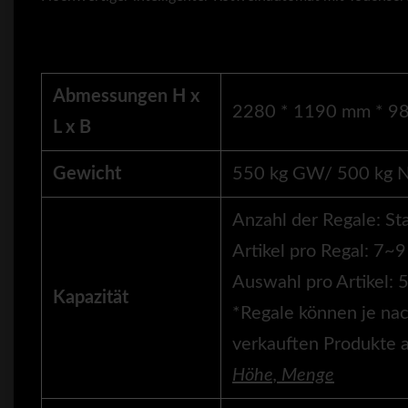
Abmessungen H x
2280 * 1190 mm * 9
L x B
Gewicht
550 kg GW/ 500 kg
Anzahl der Regale: St
Artikel pro Regal: 7~9
Auswahl pro Artikel: 
Kapazität
*Regale können je nac
verkauften Produkte 
Höhe, Menge