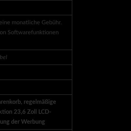
keine monatliche Gebühr.
on Softwarefunktionen
bel
renkorb, regelmäßige
tion 23,6 Zoll LCD-
sung der Werbung