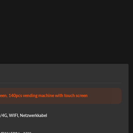
reen
,
140pcs vending machine with touch screen
4G, WIFI, Netzwerkkabel