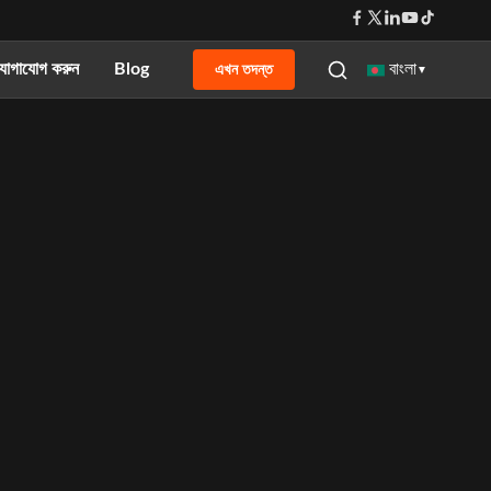
যোগাযোগ করুন
Blog
এখন তদন্ত
বাংলা
▼