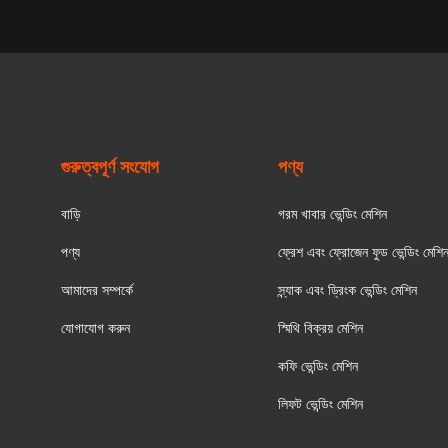
গুরুত্বপূর্ণ সংযোগ
পণ্য
বাড়ি
গরম খাবার ভেন্ডিং মেশিন
পণ্য
ফ্রেশ এবং ফ্রোজেন ফুড ভেন্ডিং মেশি
আমাদের সম্পর্কে
স্ন্যাক এবং ড্রিংক ভেন্ডিং মেশিন
যোগাযোগ করুন
স্মিথি বিক্রয় মেশিন
কফি ভেন্ডিং মেশিন
লিফট ভেন্ডিং মেশিন