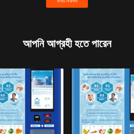
বাসায় ফিরলাম
আপনি আগ্রহী হতে পারেন