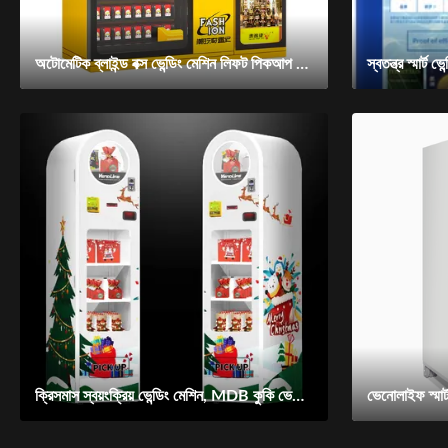
অটোমেটিক ব্লাইন্ড বক্স ভেন্ডিং মেশিন লিফট পিকআপ সিস্টেম, কাস্টমাইজযোগ্য ডিসপ্লে ক্যাবিনেট এবং বিনা প্লেনের খুচরা ব্যবসায়ের জন্য স্মার্ট ম্যানেজমেন্ট প্ল্যাটফর্ম সহ
ক্রিসমাস স্বয়ংক্রিয় ভেন্ডিং মেশিন, MDB কুকি ভেন্ডিং মেশিন